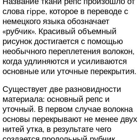
Название ткани репс произошло от
слова rippe, которое в переводе с
немецкого языка обозначает
«рубчик». Красивый объемный
рисунок достигается с помощью
необычного переплетения волокон,
когда удлиняются и усиливаются
основные или уточные перекрытия.
Существует две разновидности
материала: основный репс и
уточный. В первом случае волокна
основы перекрывают не менее двух
нитей утка, в результате чего
создается продольный рубчик.