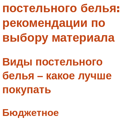
постельного белья:
Меню
рекомендации по
выбору материала
Виды постельного
белья – какое лучше
покупать
Бюджетное