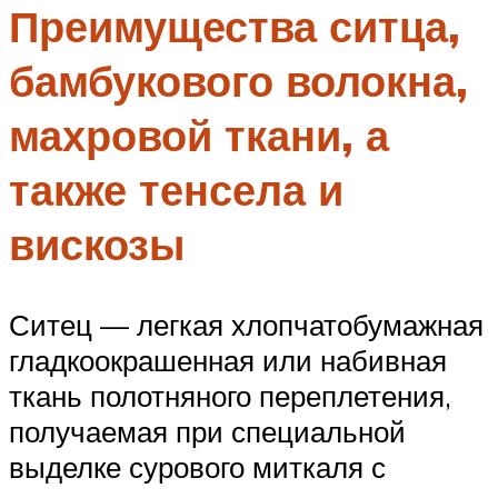
Преимущества ситца,
бамбукового волокна,
махровой ткани, а
также тенсела и
вискозы
Ситец — легкая хлопчатобумажная
гладкоокрашенная или набивная
ткань полотняного переплетения,
получаемая при специальной
выделке сурового миткаля с