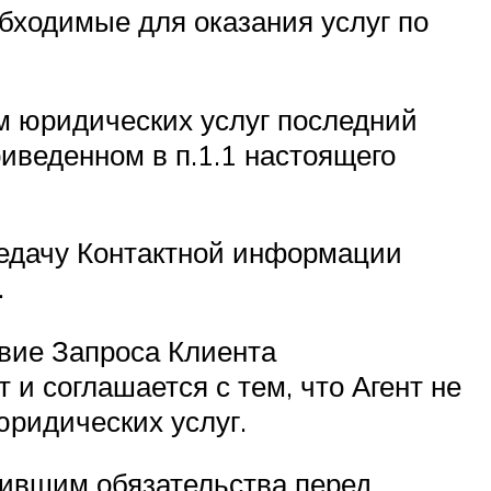
обходимые для оказания услуг по
ом юридических услуг последний
иведенном в п.1.1 настоящего
редачу Контактной информации
.
твие Запроса Клиента
и соглашается с тем, что Агент не
ридических услуг.
нившим обязательства перед