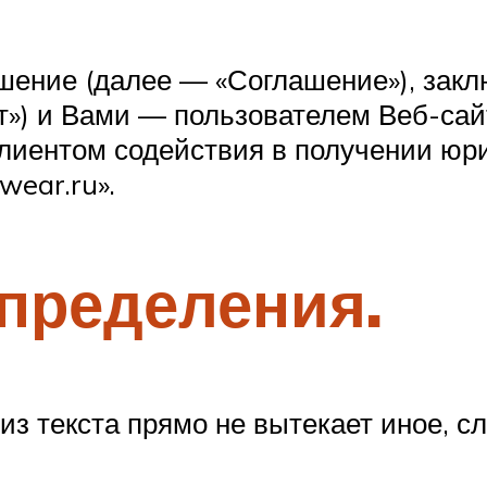
шение (далее — «Соглашение»), зак
т») и Вами — пользователем Веб-сай
лиентом содействия в получении юри
wear.ru».
определения.
 из текста прямо не вытекает иное, 