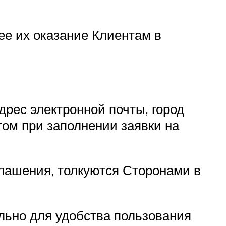
е их оказание Клиентам в
дрес электронной почты, город
том при заполнении заявки на
глашения, толкуются Сторонами в
ельно для удобства пользования