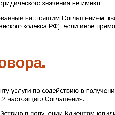
юридического значения не имеют.
рованные настоящим Соглашением, к
данского кодекса РФ), если иное прям
овора.
енту услуги по содействию в получен
.2 настоящего Соглашения.
действию в получении Клиентом юрид