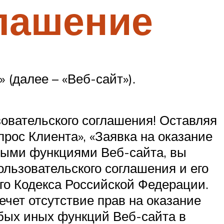
лашение
 (далее – «Веб-сайт»).
овательского соглашения! Оставляя
прос Клиента», «Заявка на оказание
ными функциями Веб-сайта, вы
льзовательского соглашения и его
го Кодекса Российской Федерации.
чет отсутствие прав на оказание
бых иных функций Веб-сайта в