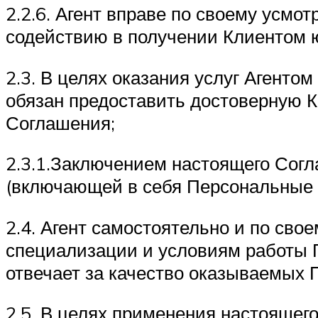
2.2.6. Агент вправе по своему усмо
содействию в получении Клиентом ю
2.3. В целях оказания услуг Агент
обязан предоставить достоверную К
Соглашения;
2.3.1.Заключением настоящего Согл
(включающей в себя Персональные 
2.4. Агент самостоятельно и по св
специализации и условиям работы П
отвечает за качество оказываемых 
2.5. В целях применения настоящег