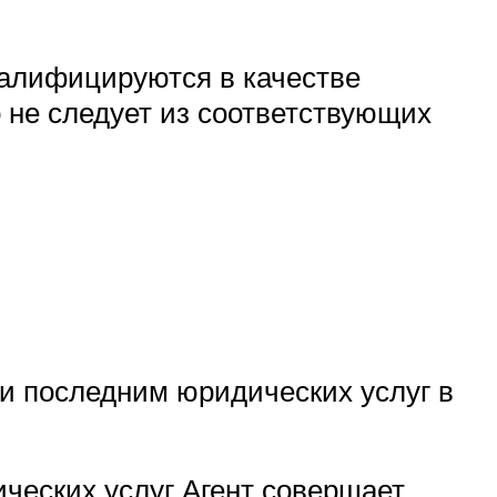
валифицируются в качестве
о не следует из соответствующих
ии последним юридических услуг в
ических услуг Агент совершает