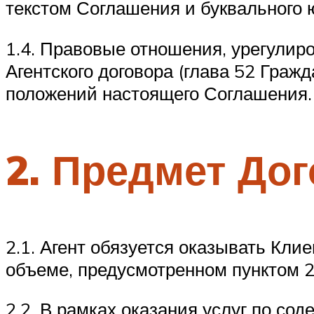
текстом Соглашения и буквального 
1.4. Правовые отношения, урегули
Агентского договора (глава 52 Граж
положений настоящего Соглашения.
2. Предмет Дог
2.1. Агент обязуется оказывать Кли
объеме, предусмотренном пунктом 2
2.2. В рамках оказания услуг по со