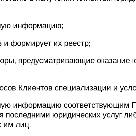
ктную информацию;
в и формирует их реестр;
оворы, предусматривающие оказание 
просов Клиентов специализации и усл
ктную информацию соответствующим П
я последними юридических услуг либ
 им лиц;