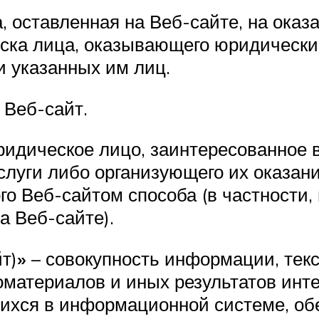
, оставленная на Веб-сайте, на оказ
ска лица, оказывающего юридически
и указанных им лиц.
 Веб-сайт.
идическое лицо, заинтересованное в
луги либо организующего их оказани
го Веб-сайтом способа (в частности,
 Веб-сайте).
т)
»
– совокупность информации, текс
оматериалов и иных результатов инт
ихся в информационной системе, об