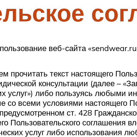
ельское сог
ользование веб-сайта «sendwear.ru»
м прочитать текст настоящего Польз
дической консультации (далее – «За
их услуг») либо пользуясь любыми и
е со всеми условиями настоящего По
предусмотренном ст. 428 Гражданско
о Пользовательского соглашения вле
ческих услуг либо использования лю