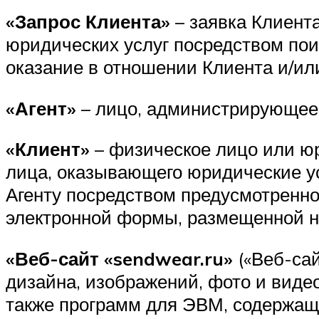
«Запрос Клиента»
– заявка Клиента
юридических услуг посредством пои
оказание в отношении Клиента и/ил
«Агент»
– лицо, администрирующее
«Клиент»
– физическое лицо или юр
лица, оказывающего юридические ус
Агенту посредством предусмотренно
электронной формы, размещенной на
«Веб-сайт «sendwear.ru»
(«Веб-сай
дизайна, изображений, фото и виде
также программ для ЭВМ, содержащ