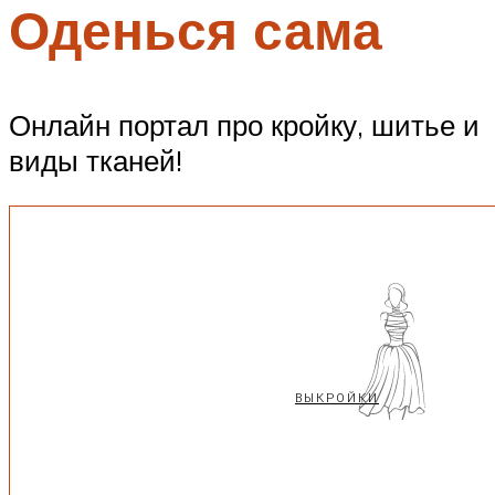
Оденься сама
Онлайн портал про кройку, шитье и
виды тканей!
ВЫКРОЙКИ