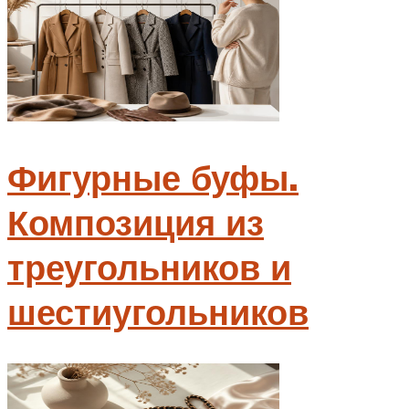
Фигурные буфы.
Композиция из
треугольников и
шестиугольников