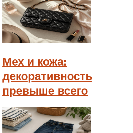
Мех и кожа:
декоративность
превыше всего