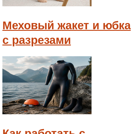
Меховый жакет и юбка
с разрезами
Как работать с