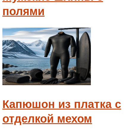
полями
Капюшон из платка с
отделкой мехом