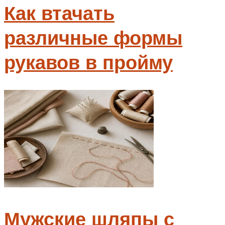
Как втачать
различные формы
рукавов в пройму
Мужские шляпы с