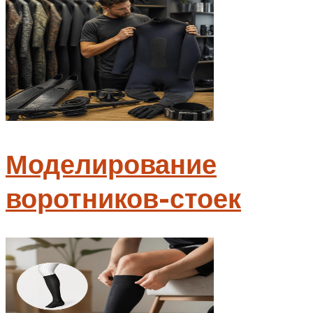
Моделирование
воротников-стоек