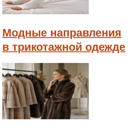
Модные направления
в трикотажной одежде