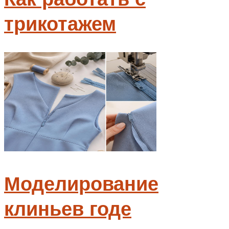
трикотажем
Моделирование
клиньев годе