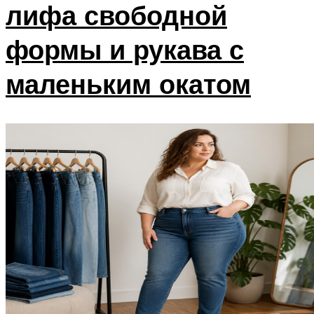
лифа свободной
формы и рукава с
маленьким окатом