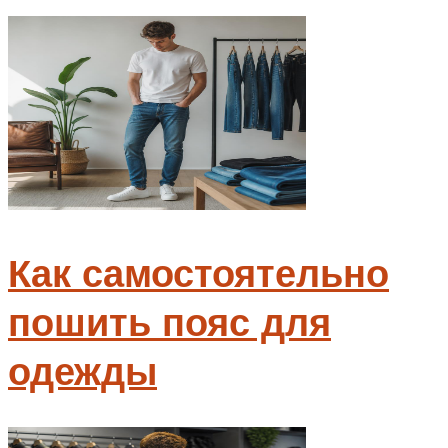
Как самостоятельно
пошить пояс для
одежды