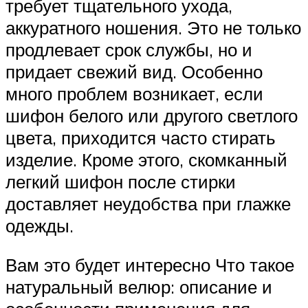
требует тщательного ухода,
аккуратного ношения. Это не только
продлевает срок службы, но и
придает свежий вид. Особенно
много проблем возникает, если
шифон белого или другого светлого
цвета, приходится часто стирать
изделие. Кроме этого, скомканный
легкий шифон после стирки
доставляет неудобства при глажке
одежды.
Вам это будет интересно Что такое
натуральный велюр: описание и