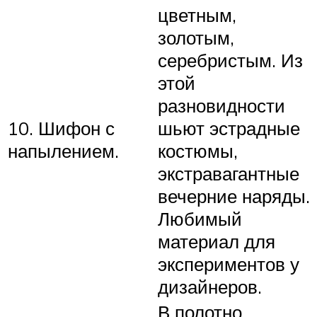
цветным,
золотым,
серебристым. Из
этой
разновидности
10. Шифон с
шьют эстрадные
напылением.
костюмы,
экстравагантные
вечерние наряды.
Любимый
материал для
экспериментов у
дизайнеров.
В полотно