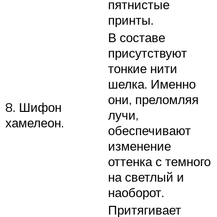
пятнистые
принты.
В составе
присутствуют
тонкие нити
шелка. Именно
они, преломляя
8. Шифон
лучи,
хамелеон.
обеспечивают
изменение
оттенка с темного
на светлый и
наоборот.
Притягивает