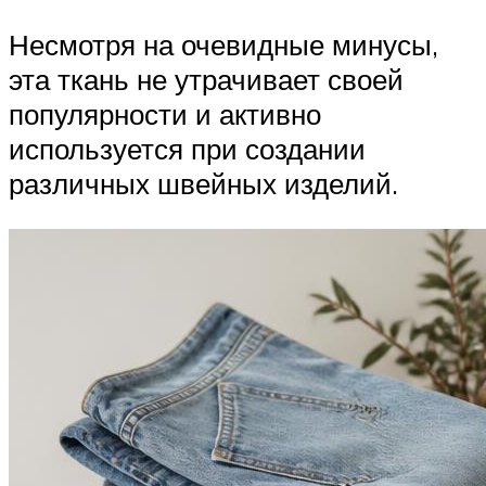
Несмотря на очевидные минусы,
эта ткань не утрачивает своей
популярности и активно
используется при создании
различных швейных изделий.