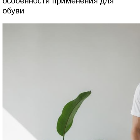
особенности применения для
обуви