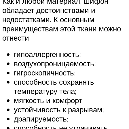
Как и любой материал, шифон
обладает достоинствами и
недостатками. К основным
преимуществам этой ткани можно
отнести:
гипоаллергенность;
воздухопроницаемость;
гигроскопичность;
способность сохранять
температуру тела;
мягкость и комфорт;
устойчивость к разрывам;
драпируемость;
способность не утрачивать