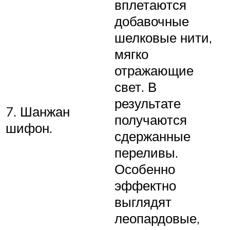
вплетаются
добавочные
шелковые нити,
мягко
отражающие
свет. В
результате
7. Шанжан
получаются
шифон.
сдержанные
переливы.
Особенно
эффектно
выглядят
леопардовые,