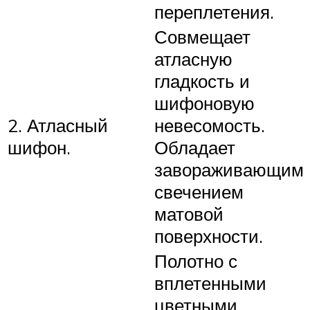
переплетения.
Совмещает
атласную
гладкость и
шифоновую
2. Атласный
невесомость.
шифон.
Обладает
завораживающим
свечением
матовой
поверхности.
Полотно с
вплетенными
цветными