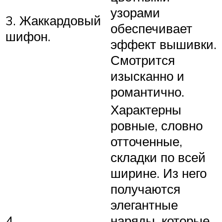
узорами
3. Жаккардовый
обеспечивает
шифон.
эффект вышивки.
Смотрится
изысканно и
романтично.
Характерны
ровные, словно
отточенные,
складки по всей
ширине. Из него
получаются
элегантные
4.
наряды, которые