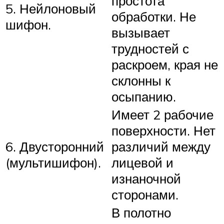
простота
5. Нейлоновый
обработки. Не
шифон.
вызывает
трудностей с
раскроем, края не
склонны к
осыпанию.
Имеет 2 рабочие
поверхности. Нет
6. Двусторонний
различий между
(мультишифон).
лицевой и
изнаночной
сторонами.
В полотно