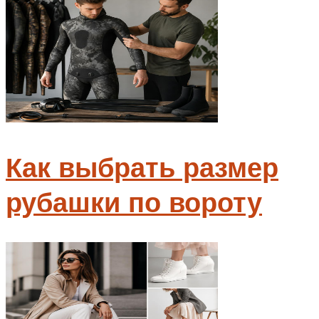
Как выбрать размер
рубашки по вороту