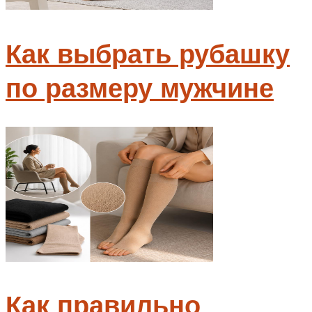
Как выбрать рубашку
по размеру мужчине
Как правильно