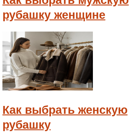
рубашку женщине
Как выбрать женскую
рубашку