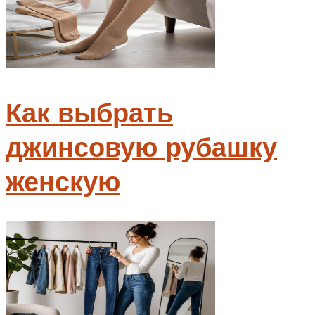
Как выбрать
джинсовую рубашку
женскую