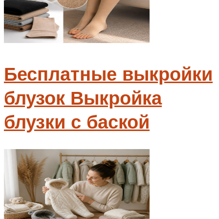
Бесплатные выкройки
блузок Выкройка
блузки с баской