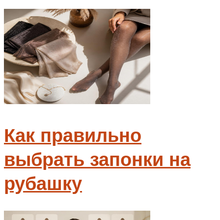
Как правильно
выбрать запонки на
рубашку