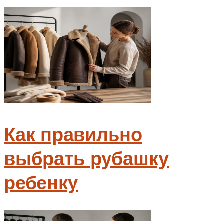
Меню
Как правильно
выбрать рубашку
ребенку