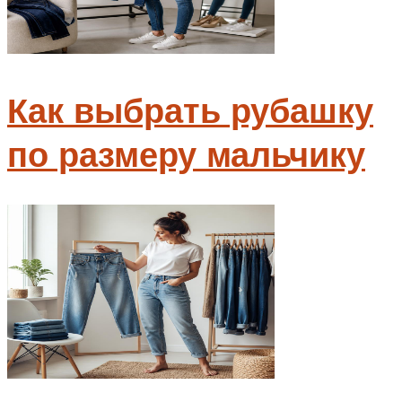
Как выбрать рубашку
по размеру мальчику