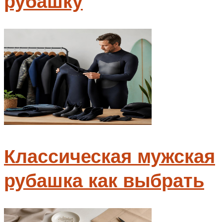
рубашку
Классическая мужская
рубашка как выбрать