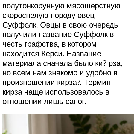
полутонкорунную мясошерстную
скороспелую породу овец –
Суффолк. Овцы в свою очередь
получили название Суффолк в
честь графства, в котором
находится Керси. Название
материала сначала было ки? рза,
но всем нам знакомо и удобно в
произношении кирза?. Термин –
кирза чаще использовалось в
отношении лишь сапог.