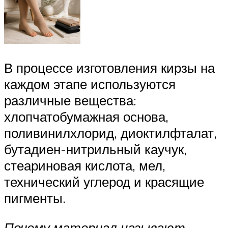
В процессе изготовления кирзы на
каждом этапе используются
различные вещества:
хлопчатобумажная основа,
поливинилхлорид, диоктилфталат,
бутадиен-нитрильный каучук,
стеариновая кислота, мел,
технический углерод и красящие
пигменты.
Почему материал называют