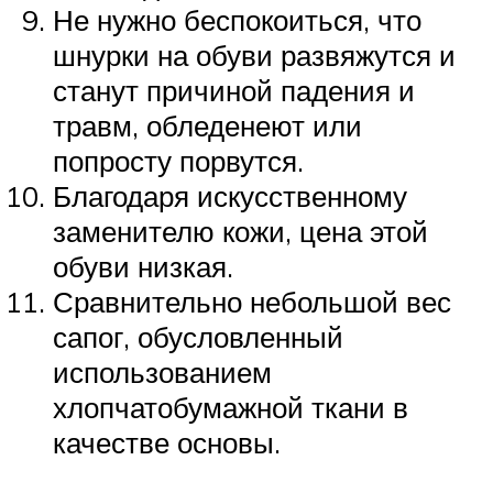
Не нужно беспокоиться, что
шнурки на обуви развяжутся и
станут причиной падения и
травм, обледенеют или
попросту порвутся.
Благодаря искусственному
заменителю кожи, цена этой
обуви низкая.
Сравнительно небольшой вес
сапог, обусловленный
использованием
хлопчатобумажной ткани в
качестве основы.