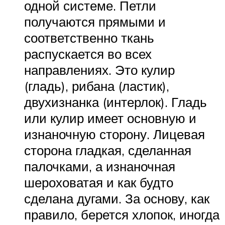
одной системе. Петли
получаются прямыми и
соответственно ткань
распускается во всех
направлениях. Это кулир
(гладь), рибана (ластик),
двухизнанка (интерлок). Гладь
или кулир имеет основную и
изнаночную сторону. Лицевая
сторона гладкая, сделанная
палочками, а изнаночная
шероховатая и как будто
сделана дугами. За основу, как
правило, берется хлопок, иногда