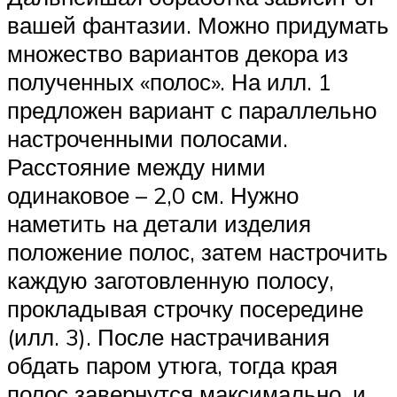
вашей фантазии. Можно придумать
множество вариантов декора из
полученных «полос». На илл. 1
предложен вариант с параллельно
настроченными полосами.
Расстояние между ними
одинаковое – 2,0 см. Нужно
наметить на детали изделия
положение полос, затем настрочить
каждую заготовленную полосу,
прокладывая строчку посередине
(илл. 3). После настрачивания
обдать паром утюга, тогда края
полос завернутся максимально, и