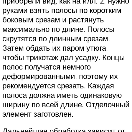
приобрели вид, как на илл. 2, нужно
руками взять полосы по коротким
боковым срезам и растянуть
максимально по длине. Полосы
скрутятся по длинным срезам.
Затем обдать их паром утюга,
чтобы трикотаж дал усадку. Концы
полос получатся немного
деформированными, поэтому их
рекомендуется срезать. Каждая
полоса должна иметь одинаковую
ширину по всей длине. Отделочный
элемент заготовлен.
Дальнейшая обработка зависит от