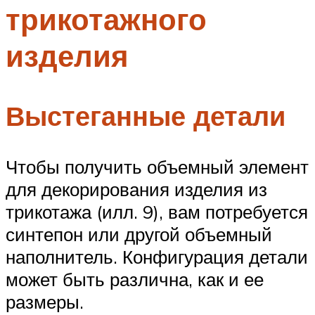
трикотажного
Меню
изделия
Выстеганные детали
Чтобы получить объемный элемент
для декорирования изделия из
трикотажа (илл. 9), вам потребуется
синтепон или другой объемный
наполнитель. Конфигурация детали
может быть различна, как и ее
размеры.