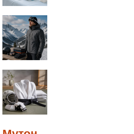
Мутон