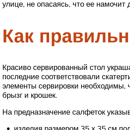
улице, не опасаясь, что ее намочит 
Как правильн
Красиво сервированный стол украш
последние соответствовали скатерти
элементы сервировки необходимы, ч
брызг и крошек.
На предназначение салфеток указыв
изделия размером 35 х 35 см под