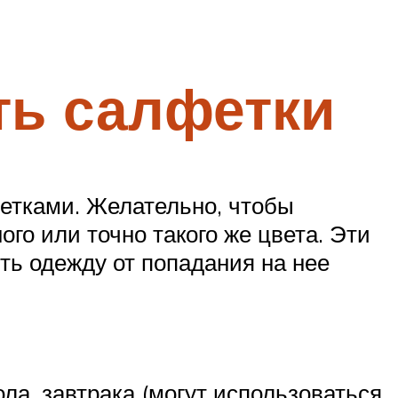
ть салфетки
етками. Желательно, чтобы
го или точно такого же цвета. Эти
ь одежду от попадания на нее
ла, завтрака (могут использоваться