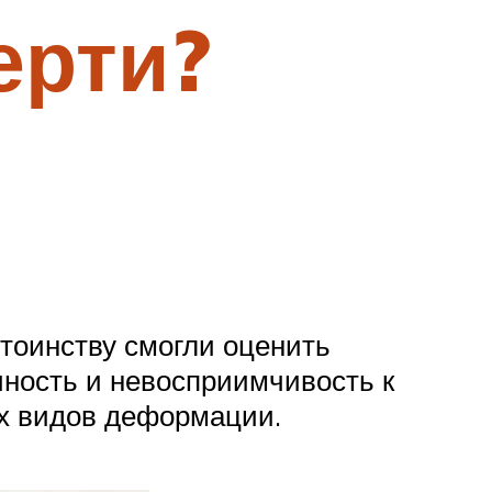
ерти?
стоинству смогли оценить
ность и невосприимчивость к
ых видов деформации.