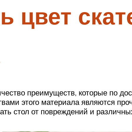
ь цвет скат
е
ичество преимуществ, которые по до
вами этого материала являются проч
ать стол от повреждений и различн