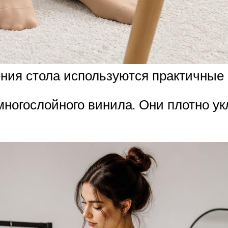
ния стола используются практичные
многослойного винила. Они плотно у