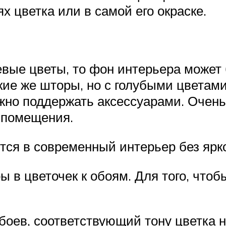
х цветка или в самой его окраске.
вые цветы, то фон интерьера может
ие же шторы, но с голубыми цветами
жно поддержать аксессуарами. Очень
 помещения.
тся в современный интерьер без ярк
 в цветочек к обоям. Для того, чтоб
боев, соответствующий тону цветка н