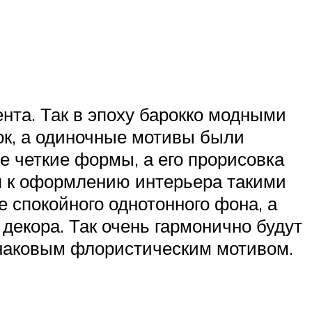
нта. Так в эпоху барокко модными
ок, а одиночные мотивы были
е четкие формы, а его прорисовка
ия к оформлению интерьера такими
 спокойного однотонного фона, а
декора. Так очень гармонично будут
инаковым флористическим мотивом.