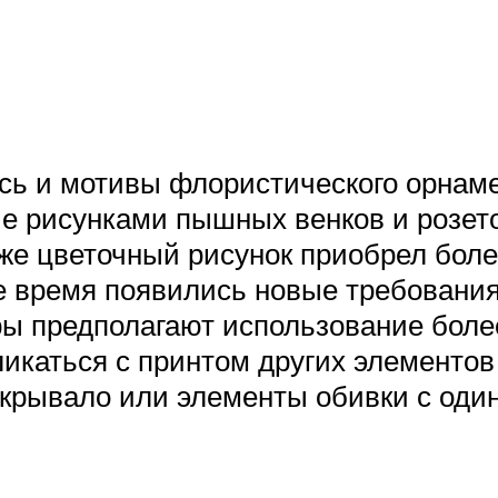
сь и мотивы флористического орнаме
е рисунками пышных венков и розет
же цветочный рисунок приобрел боле
же время появились новые требован
ы предполагают использование более
икаться с принтом других элементов 
покрывало или элементы обивки с од