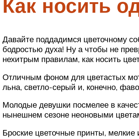
Как носить о
Давайте поддадимся цветочному соб
бодростью духа! Ну а чтобы не прев
нехитрым правилам, как носить цве
Отличным фоном для цветастых моти
льна, светло-серый и, конечно, фа
Молодые девушки посмелее в качест
нынешнем сезоне неоновыми цветам
Броские цветочные принты, мелкие 