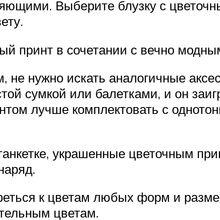
яющими. Выберите блузку с цветочн
ету.
ый принт в сочетании с вечно модны
, не нужно искать аналогичные аксес
той сумкой или балетками, и он заи
нтом лучше комплектовать с одното
танкетке, украшенные цветочным при
наряд.
ться к цветам любых форм и разме
стельным цветам.