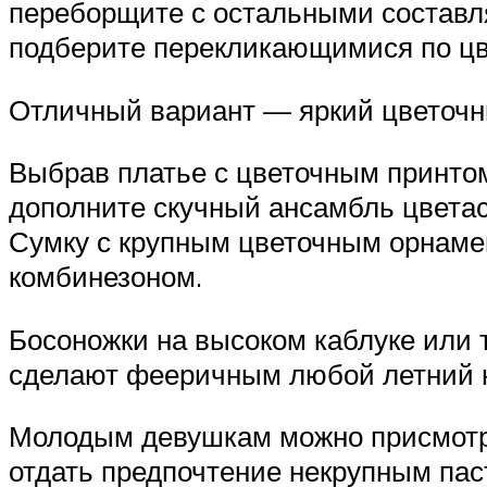
переборщите с остальными составл
подберите перекликающимися по цв
Отличный вариант — яркий цветочн
Выбрав платье с цветочным принтом
дополните скучный ансамбль цветас
Сумку с крупным цветочным орнаме
комбинезоном.
Босоножки на высоком каблуке или 
сделают фееричным любой летний 
Молодым девушкам можно присмотре
отдать предпочтение некрупным па