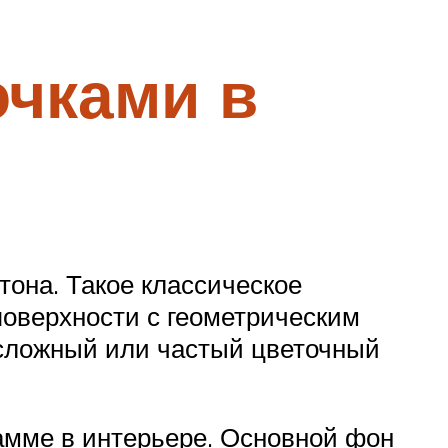
очками в
тона. Такое классическое
поверхности с геометрическим
о сложный или частый цветочный
амме в интерьере. Основной фон