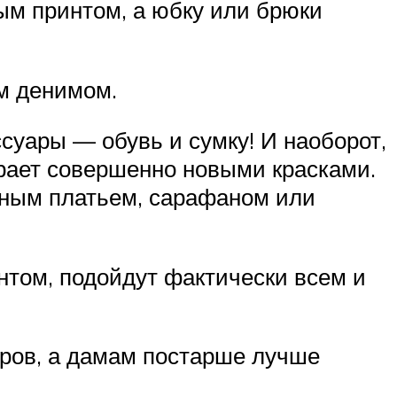
ым принтом, а юбку или брюки
м денимом.
суары — обувь и сумку! И наоборот,
грает совершенно новыми красками.
нным платьем, сарафаном или
нтом, подойдут фактически всем и
ров, а дамам постарше лучше