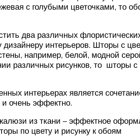
жевая с голубыми цветочками, то об
тить два различных флористических у
у дизайнеру интерьеров. Шторы с цв
тены, например, белой, модной серо
нии различных рисунков, то шторы с
нных интерьерах является сочетани
 и очень эффектно.
алюзи из ткани – эффектное оформ
оры по цвету и рисунку к обоям