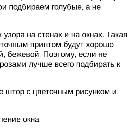
ои подбираем голубые, а не
зора на стенах и на окнах. Такая
еточным принтом будут хорошо
й, бежевой. Поэтому, если не
 розами лучше всего подбирать к
е штор с цветочным рисунком и
ление окна