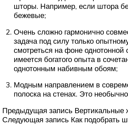
шторы. Например, если штора бе
бежевые;
Очень сложно гармонично совмес
задача под силу только опытном
смотреться на фоне однотонной с
имеется богатого опыта в сочета
однотонным набивным обоям;
Модным направлением в совреме
полоска на стенах. Это необычно
Предыдущая запись Вертикальные ж
Следующая запись Как подобрать шт