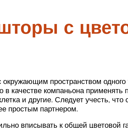
 шторы с цвет
с окружающим пространством одного 
о в качестве компаньона применять 
клетка и другие. Следует учесть, чт
лее простым партнером.
ильно вписывать к общей цветовой г