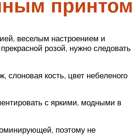
очным принтом
нией, веселым настроением и
 прекрасной розой, нужно следовать
 слоновая кость, цвет небеленого
ментировать с яркими, модными в
доминирующей, поэтому не