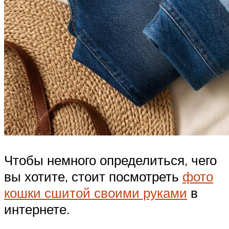
Чтобы немного определиться, чего
вы хотите, стоит посмотреть
фото
кошки сшитой своими руками
в
интернете.