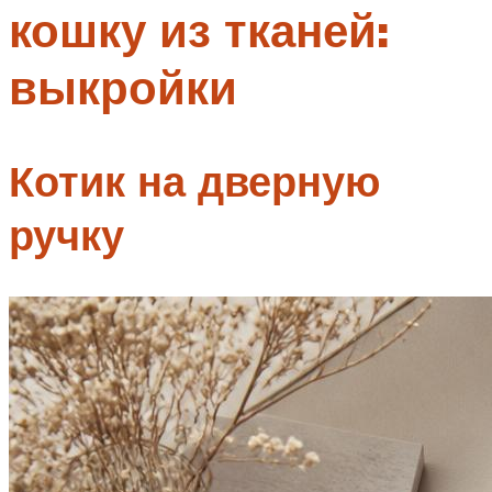
кошку из тканей:
Меню
выкройки
Котик на дверную
ручку