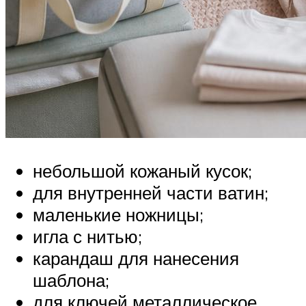
небольшой кожаный кусок;
для внутренней части ватин;
маленькие ножницы;
игла с нитью;
карандаш для нанесения
шаблона;
для ключей металлическое