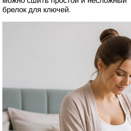
можно сшить простой и несложный
брелок для ключей.