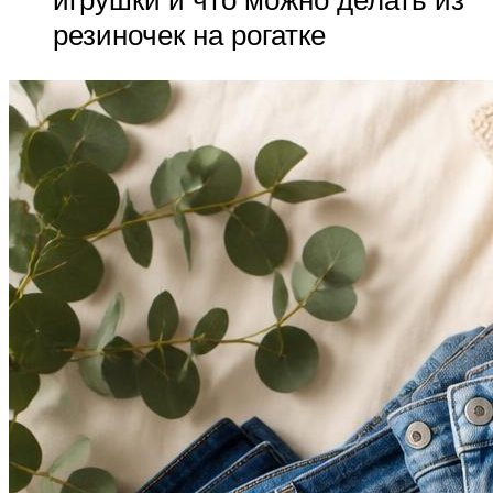
резиночек на рогатке