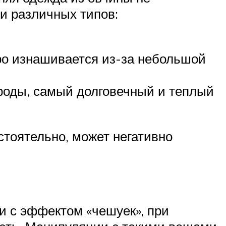
жи различных типов:
тро изнашивается из-за небольшой
ороды, самый долговечный и теплый
тоятельно, может негативно
и с эффектом «чешуек», при