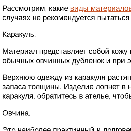
Рассмотрим, какие
виды материалов
случаях не рекомендуется пытаться
Каракуль.
Материал представляет собой кожу 
обычных овчинных дубленок и при э
Верхнюю одежду из каракуля растяги
запаса толщины. Изделие лопнет в 
каракуля, обратитесь в ателье, что
Овчина.
Это наиболее практичный и долгове