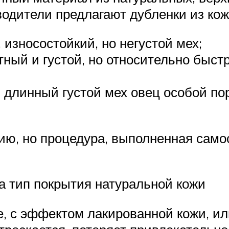
водители предлагают дубленки из ко
 износостойкий, но негустой мех;
отный и густой, но относительно быс
 и длинный густой мех овец особой п
ю, но процедура, выполненная самос
а тип покрытия натуральной кожи
, с эффектом лакированной кожи, ил