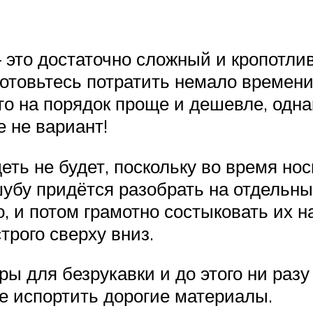
– это достаточно сложный и кропотли
 готовьтесь потратить немало времен
о на порядок проще и дешевле, однак
е не вариант!
еть не будет, поскольку во время н
убу придётся разобрать на отдельные
, и потом грамотно состыковать их на
трого сверху вниз.
 для безрукавки и до этого ни разу
не испортить дорогие материалы.