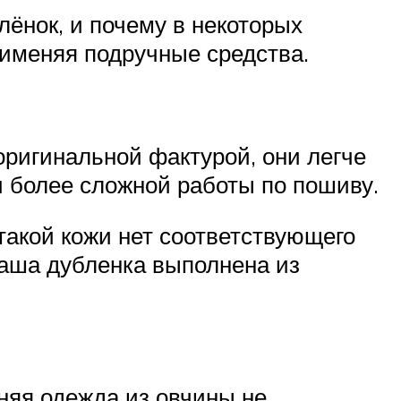
лёнок, и почему в некоторых
рименяя подручные средства.
оригинальной фактурой, они легче
 более сложной работы по пошиву.
такой кожи нет соответствующего
ваша дубленка выполнена из
няя одежда из овчины не