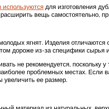
 используются
для изготовления дуб
 расширить вещь самостоятельно, п
молодых ягнят. Изделия отличаются 
том дороже из-за специфики сырья и
вать не рекомендуется, поскольку у 
наиболее проблемных местах. Если 
бы увеличить ее размер.
чный материал из натуральных, верх