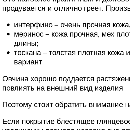
продувается и отлично греет. Произ
интерфино – очень прочная кожа,
меринос – кожа прочная, мех пл
длины;
тоскана – толстая плотная кожа
вариант.
Овчина хорошо поддается растяжени
повлиять на внешний вид изделия
Поэтому стоит обратить внимание н
Если покрытие блестящее глянцевое