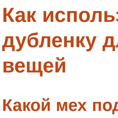
Как исполь
Меню
дубленку 
вещей
Какой мех по