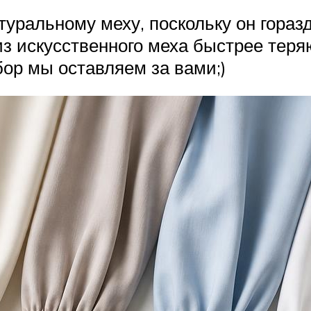
уральному меху, поскольку он горазд
 из искусственного меха быстрее тер
бор мы оставляем за вами;)