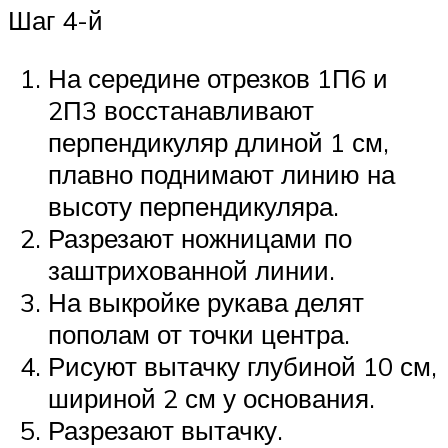
Шаг 4-й
На середине отрезков 1П6 и
2П3 восстанавливают
перпендикуляр длиной 1 см,
плавно поднимают линию на
высоту перпендикуляра.
Разрезают ножницами по
заштрихованной линии.
На выкройке рукава делят
пополам от точки центра.
Рисуют вытачку глубиной 10 см,
шириной 2 см у основания.
Разрезают вытачку.