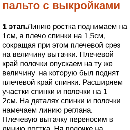
пальто с выкройками
1 этап.
Линию ростка поднимаем на
1см, а плечо спинки на 1,5см,
сокращая при этом плечевой срез
на величину вытачки. Плечевой
край полочки опускаем на ту же
величину, на которую был поднят
плечевой край спинки. Расширяем
участки спинки и полочки на 1 –
2см. На деталях спинки и полочки
намечаем линию реглана.
Плечевую вытачку переносим в
линию ростка. На полочке на