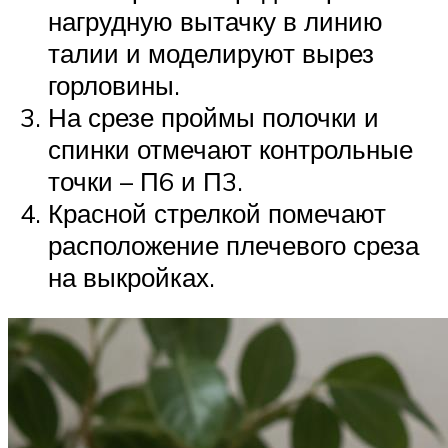
нагрудную вытачку в линию
талии и моделируют вырез
горловины.
На срезе проймы полочки и
спинки отмечают контрольные
точки – П6 и П3.
Красной стрелкой помечают
расположение плечевого среза
на выкройках.