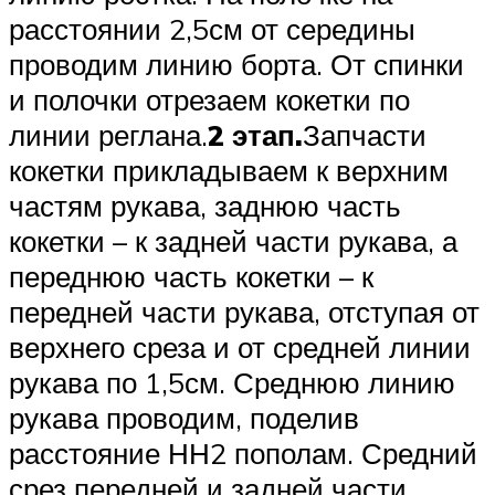
расстоянии 2,5см от середины
проводим линию борта. От спинки
и полочки отрезаем кокетки по
линии реглана.
2 этап.
Запчасти
кокетки прикладываем к верхним
частям рукава, заднюю часть
кокетки – к задней части рукава, а
переднюю часть кокетки – к
передней части рукава, отступая от
верхнего среза и от средней линии
рукава по 1,5см. Среднюю линию
рукава проводим, поделив
расстояние НН2 пополам. Средний
срез передней и задней части