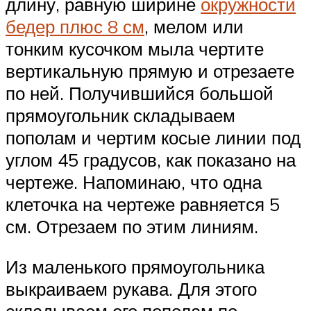
длину, равную ширине
окружности
бедер плюс 8 см
, мелом или
тонким кусочком мыла чертите
вертикальную прямую и отрезаете
по ней. Получившийся большой
прямоугольник складываем
пополам и чертим косые линии под
углом 45 градусов, как показано на
чертеже. Напоминаю, что одна
клеточка на чертеже равняется 5
см. Отрезаем по этим линиям.
Из маленького прямоугольника
выкраиваем рукава. Для этого
складываем его пополам по