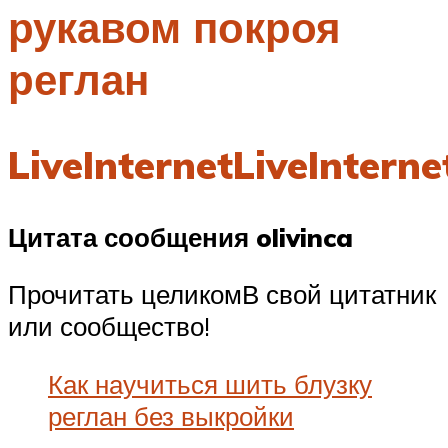
рукавом покроя
Меню
реглан
LiveInternetLiveInterne
Цитата сообщения olivinca
Прочитать целикомВ свой цитатник
или сообщество!
Как научиться шить блузку
реглан без выкройки