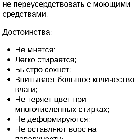
не переусердствовать с моющими
средствами.
Достоинства:
Не мнется:
Легко стирается;
Быстро сохнет;
Впитывает большое количество
влаги;
Не теряет цвет при
многочисленных стирках;
Не деформируются;
Не оставляют ворс на
поверхности;