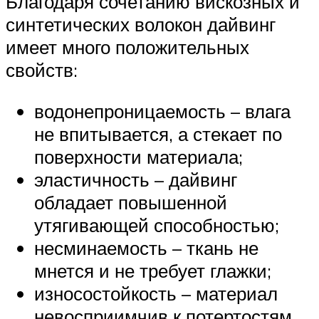
Благодаря сочетанию вискозных и
синтетических волокон дайвинг
имеет много положительных
свойств:
водонепроницаемость – влага
не впитывается, а стекает по
поверхности материала;
эластичность – дайвинг
обладает повышенной
утягивающей способностью;
несминаемость – ткань не
мнется и не требует глажки;
износостойкость – материал
невосприимчив к потертостям,