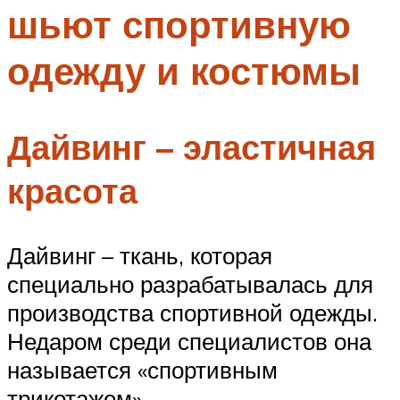
шьют спортивную
Меню
одежду и костюмы
Дайвинг – эластичная
красота
Дайвинг – ткань, которая
специально разрабатывалась для
производства спортивной одежды.
Недаром среди специалистов она
называется «спортивным
трикотажем».