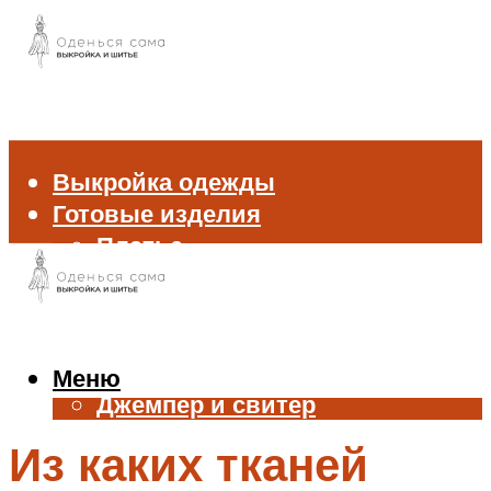
Выкройка одежды
Готовые изделия
Платье
Брюки
Блуза и рубашка
Пиджак и жакет
Жилет
Меню
Джемпер и свитер
Нижнее белье
Из каких тканей
Аксессуары