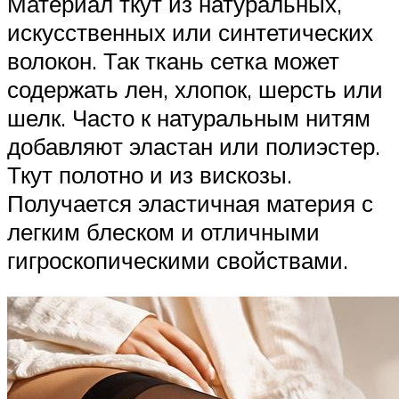
Материал ткут из натуральных,
искусственных или синтетических
волокон. Так ткань сетка может
содержать лен, хлопок, шерсть или
шелк. Часто к натуральным нитям
добавляют эластан или полиэстер.
Ткут полотно и из вискозы.
Получается эластичная материя с
легким блеском и отличными
гигроскопическими свойствами.