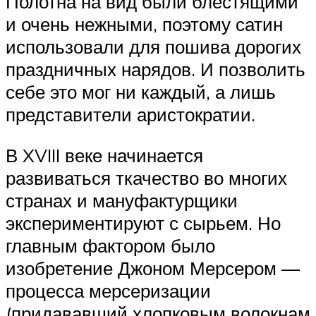
Полотна на вид были блестящими
и очень нежными, поэтому сатин
использовали для пошива дорогих
праздничных нарядов. И позволить
себе это мог ни каждый, а лишь
представители аристократии.
В XVIII веке начинается
развиваться ткачество во многих
странах и мануфактурщики
экспериментируют с сырьем. Но
главным фактором было
изобретение Джоном Мерсером —
процесса мерсеризации
(придававший хлопковым волокнам