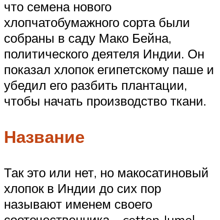
что семена нового
хлопчатобумажного сорта были
собраны в саду Мако Бейна,
политического деятеля Индии. Он
показал хлопок египетскому паше и
убедил его разбить плантации,
чтобы начать производство ткани.
Название
Так это или нет, но макосатиновый
хлопок в Индии до сих пор
называют именем своего
соотечественника – cotton Jumel.