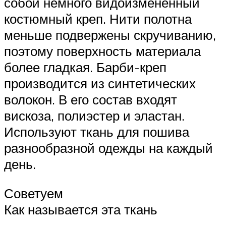
собой немного видоизмененный
костюмный креп. Нити полотна
меньше подвержены скручиванию,
поэтому поверхность материала
более гладкая. Барби-креп
производится из синтетических
волокон. В его состав входят
вискоза, полиэстер и эластан.
Используют ткань для пошива
разнообразной одежды на каждый
день.
Советуем
Как называется эта ткань