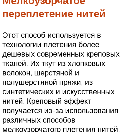
Мелкоузорчатое
переплетение нитей
Этот способ используется в
технологии плетения более
дешевых современных креповых
тканей. Их ткут из хлопковых
волокон, шерстяной и
полушерстяной пряжи, из
синтетических и искусственных
нитей. Креповый эффект
получается из-за использования
различных способов
мелкоузорчатого плетения нитей,