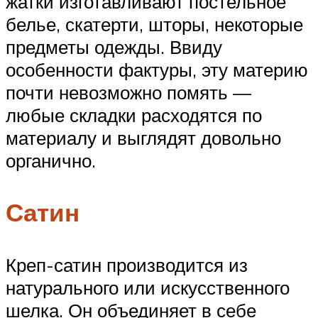
жатки изготавливают постельное
белье, скатерти, шторы, некоторые
предметы одежды. Ввиду
особенности фактуры, эту материю
почти невозможно помять —
любые складки расходятся по
материалу и выглядят довольно
органично.
Сатин
Креп-сатин производится из
натурального или искусственного
шелка. Он объединяет в себе