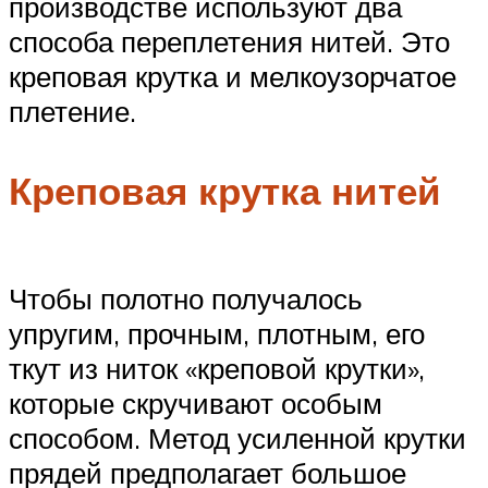
производстве используют два
способа переплетения нитей. Это
креповая крутка и мелкоузорчатое
плетение.
Креповая крутка нитей
Чтобы полотно получалось
упругим, прочным, плотным, его
ткут из ниток «креповой крутки»,
которые скручивают особым
способом. Метод усиленной крутки
прядей предполагает большое