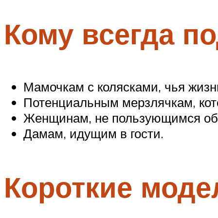
Кому всегда п
Мамочкам с колясками, чья жизн
Потенциальным мерзлячкам, кото
Женщинам, не пользующимся об
Дамам, идущим в гости.
Короткие моде