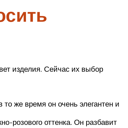
осить
вет изделия. Сейчас их выбор
 то же время он очень элегантен и
но-розового оттенка. Он разбавит