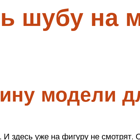
ь шубу на 
ину модели д
 И здесь уже на фигуру не смотрят. 