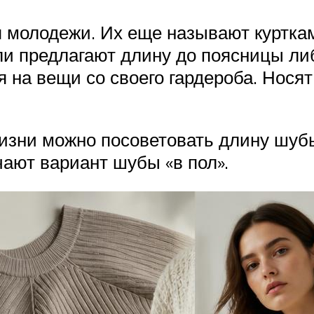
ля молодежи. Их еще называют куртк
и предлагают длину до поясницы ли
на вещи со своего гардероба. Носят 
 жизни можно посоветовать длину шуб
чают вариант шубы «в пол».