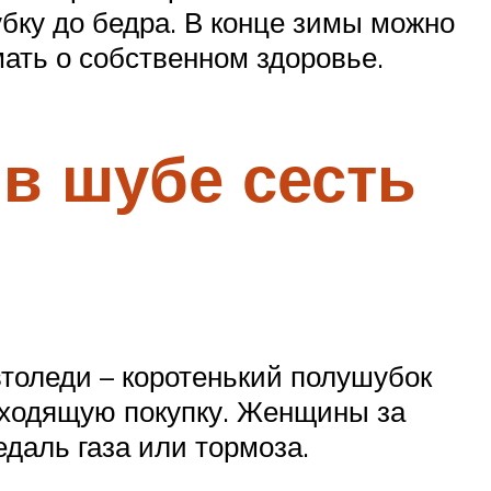
бку до бедра. В конце зимы можно
ать о собственном здоровье.
 в шубе сесть
толеди – коротенький полушубок
дходящую покупку. Женщины за
даль газа или тормоза.