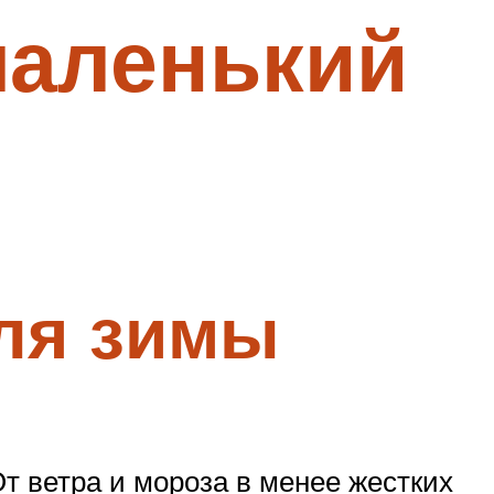
маленький
ля зимы
От ветра и мороза в менее жестких