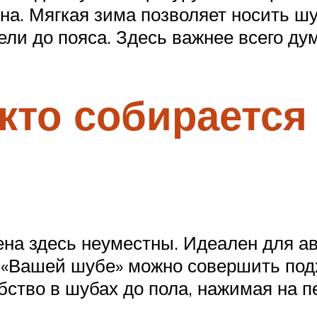
на. Мягкая зима позволяет носить шу
ли до пояса. Здесь важнее всего дум
 кто собирается
на здесь неуместны. Идеален для ав
В «Вашей шубе» можно совершить по
ство в шубах до пола, нажимая на пе