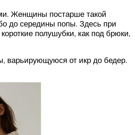
ами. Женщины постарше такой
бо до середины попы. Здесь при
короткие полушубки, как под брюки,
ы, варьирующуюся от икр до бедер.