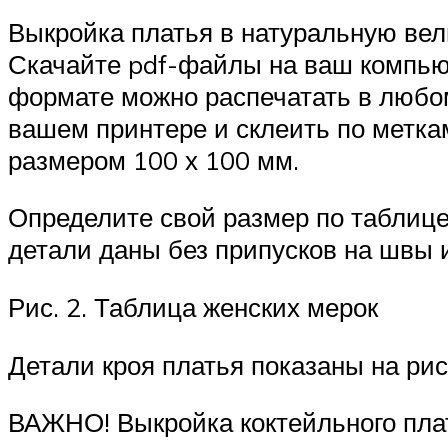
Выкройка платья в натуральную вел
Скачайте pdf-файлы на ваш компью
формате можно распечатать в любом
вашем принтере и склеить по метка
размером 100 х 100 мм.
Определите свой размер по таблице 
детали даны без припусков на швы и
Рис. 2. Таблица женских мерок
Детали кроя платья показаны на рис.
ВАЖНО! Выкройка коктейльного плат