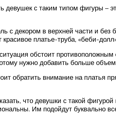
ть девушек с таким типом фигуры – э
ь с декором в верхней части и без 
 красивое платье-труба, «беби-долл
 ситуация обстоит противоположным 
отому нужно добавить больше объем
ит обратить внимание на платья пря
азать, что девушки с такой фигурой 
ональны. Им подойдут буквально все