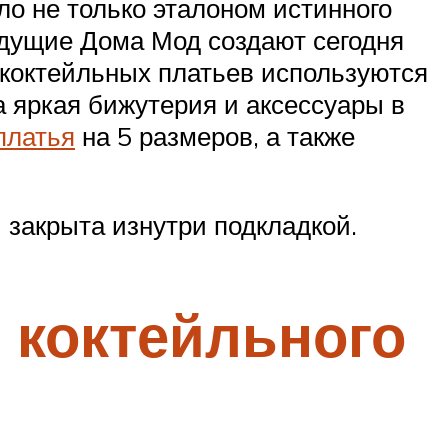
ло не только эталоном истинного
едущие Дома Мод создают сегодня
 коктейльных платьев используются
а яркая бижутерия и аксессуары в
платья
на 5 размеров, а также
 закрыта изнутри подкладкой.
 коктейльного