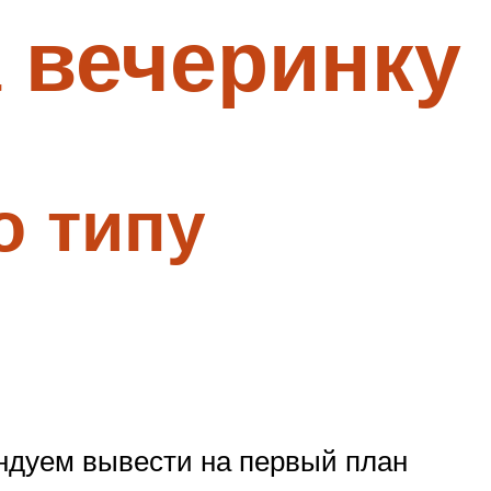
 вечеринку
о типу
ендуем вывести на первый план