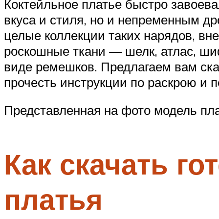
Коктейльное платье быстро завоева
вкуса и стиля, но и непременным д
целые коллекции таких нарядов, вн
роскошные ткани — шелк, атлас, ши
виде ремешков. Предлагаем вам ска
прочесть инструкции по раскрою и п
Представленная на фото модель пла
Как скачать г
платья