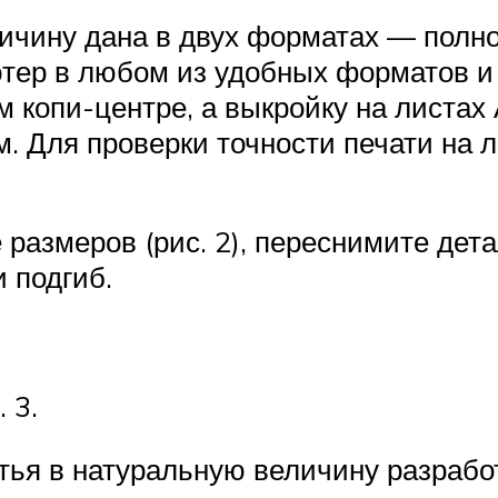
ичину дана в двух форматах — полно
тер в любом из удобных форматов и 
 копи-центре, а выкройку на листах 
м. Для проверки точности печати на 
размеров (рис. 2), переснимите дета
 подгиб.
 3.
ья в натуральную величину разработ