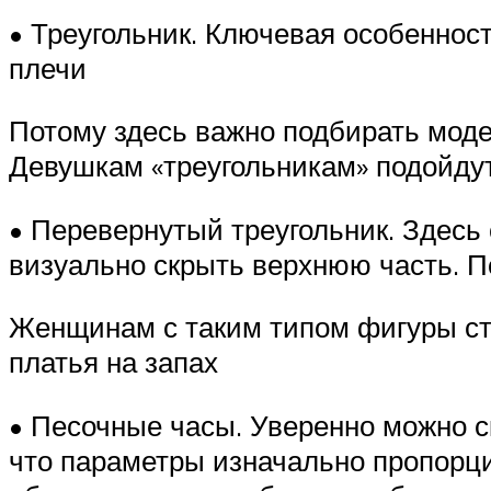
• Треугольник. Ключевая особеннос
плечи
Потому здесь важно подбирать модел
Девушкам «треугольникам» подойдут
• Перевернутый треугольник. Здесь
визуально скрыть верхнюю часть. П
Женщинам с таким типом фигуры сто
платья на запах
• Песочные часы. Уверенно можно ск
что параметры изначально пропорци