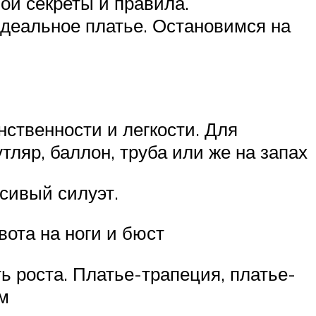
вои секреты и правила.
деальное платье. Остановимся на
ственности и легкости. Для
ляр, баллон, труба или же на запах
сивый силуэт.
вота на ноги и бюст
ь роста. Платье-трапеция, платье-
м