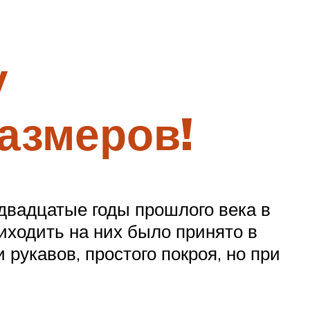
у
размеров!
 двадцатые годы прошлого века в
ходить на них было принято в
рукавов, простого покроя, но при