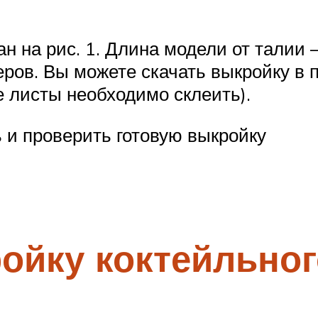
ан на рис. 1. Длина модели от талии
еров. Вы можете скачать выкройку в
е листы необходимо склеить).
 и проверить готовую выкройку
ройку коктейльног