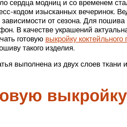
ло сердца модниц и со временем ста
ресс-кодом изысканных вечеринок. В
е зависимости от сезона. Для пошива
фон. В качестве украшений актуальн
чать готовую
выкройку коктейльного 
ошиву такого изделия.
тья выполнена из двух слоев ткани и
отовую выкройку