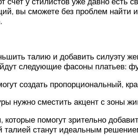
от счет у стилистов уже давно есть с
ий, вы сможете без проблем найти и
.
ньшить талию и добавить силуэту жен
йдут следующие фасоны платьев: фут
огут создать пропорциональный, кра
ры нужно сместить акцент с зоны жи
 которые помогут зрительно добавит
й талией станут идеальным решение