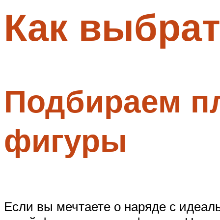
Как выбрат
Меню
Подбираем пл
фигуры
Если вы мечтаете о наряде с идеал