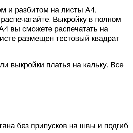
м и разбитом на листы А4.
распечатайте. Выкройку в полном
А4 вы сможете распечатать на
листе размещен тестовый квадрат
ли выкройки платья на кальку. Все
ана без припусков на швы и подгиб