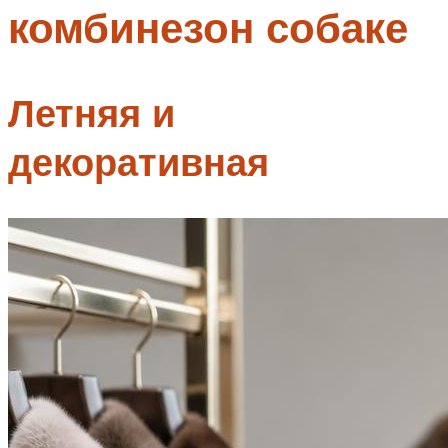
комбинезон собаке
Меню
Летняя и
декоративная