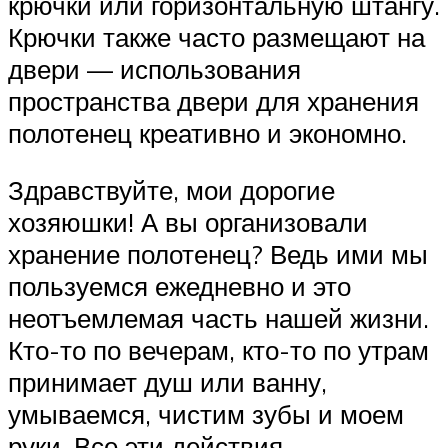
крючки или горизонтальную штангу.
Крючки также часто размещают на
двери — использования
пространства двери для хранения
полотенец креативно и экономно.
Здравствуйте, мои дорогие
хозяюшки! А вы организовали
хранение полотенец? Ведь ими мы
пользуемся ежедневно и это
неотъемлемая часть нашей жизни.
Кто-то по вечерам, кто-то по утрам
принимает душ или ванну,
умываемся, чистим зубы и моем
руки. Все эти действия