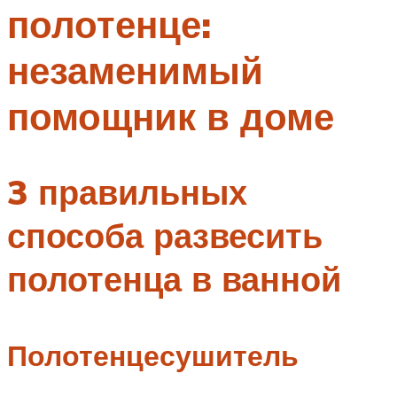
полотенце:
Меню
незаменимый
помощник в доме
3 правильных
способа развесить
полотенца в ванной
Полотенцесушитель