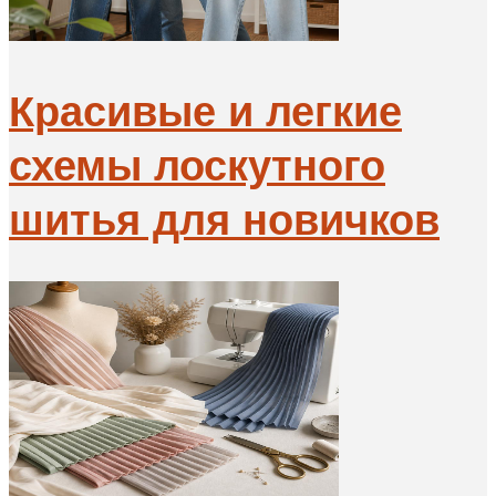
Красивые и легкие
схемы лоскутного
шитья для новичков