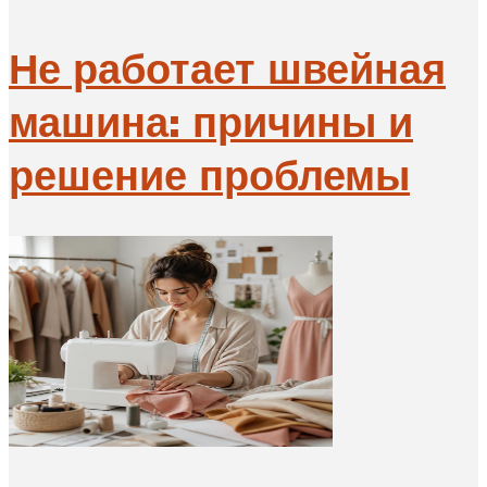
Не работает швейная
машина: причины и
решение проблемы