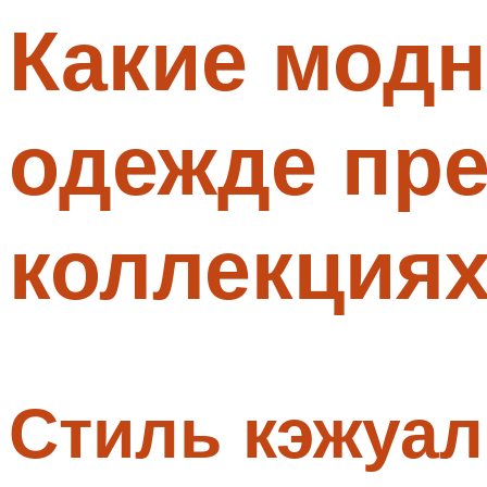
Какие модн
Меню
одежде пр
коллекциях
Стиль кэжуал