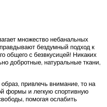
длагает множество небанальных
 оправдывают бездумный подход к
го общего с безвкусицей! Никаких
ьно добротные, натуральные ткани,
 образ, привлечь внимание, то на
кой формы и легкую спортивную
свободы, помогая ослабить