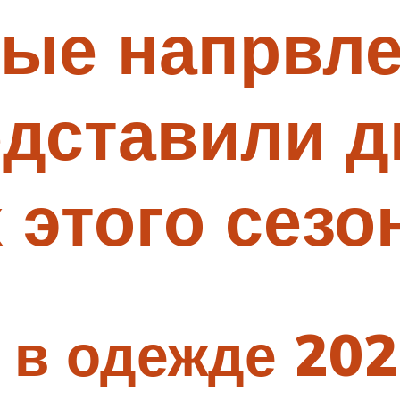
ые напрвле
едставили д
 этого сезо
 в одежде 20