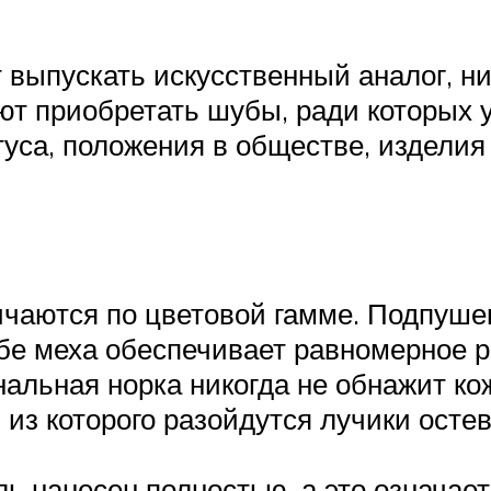
 выпускать искусственный аналог, 
ют приобретать шубы, ради которых 
уса, положения в обществе, изделия 
чаются по цветовой гамме. Подпушек 
ибе меха обеспечивает равномерное 
альная норка никогда не обнажит ко
из которого разойдутся лучики остев
ь нанесен полностью, а это означает