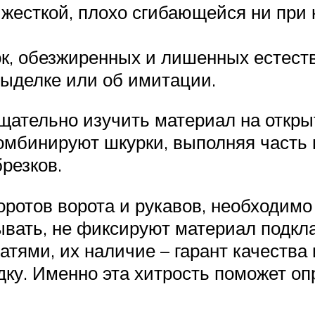
 жесткой, плохо сгибающейся ни при 
, обезжиренных и лишенных естеств
выделке или об имитации.
тщательно изучить материал на откры
мбинируют шкурки, выполняя часть в
резков.
отов ворота и рукавов, необходимо 
ывать, не фиксируют материал подк
тями, их наличие – гарант качества 
адку. Именно эта хитрость поможет о