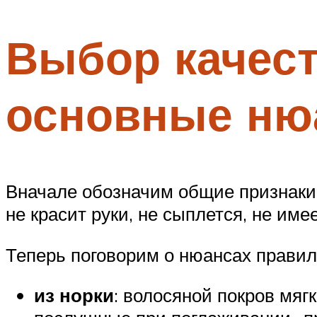
Выбор качест
основные ню
Вначале обозначим общие признаки 
не красит руки, не сыплется, не име
Теперь поговорим о нюансах правил
из норки
: волосяной покров мягк