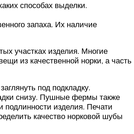
каких способах выделки.
енного запаха. Их наличие
тых участках изделия. Многие
ещи из качественной норки, а часть
заглянуть под подкладку.
ладки снизу. Пушные фермы также
и подлинности изделия. Печати
пределить качество норковой шубы