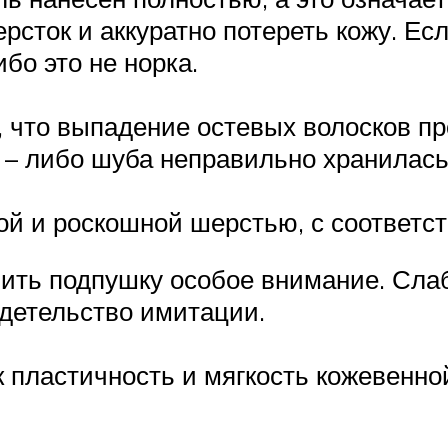
сток и аккуратно потереть кожу. Есл
бо это не норка.
 что выпадение остевых волосков пр
х – либо шуба неправильно хранилась
той и роскошной шерстью, с соответ
ить подпушку особое внимание. Сла
детельство имитации.
ак пластичность и мягкость кожевенн