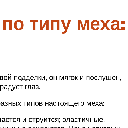
по типу меха:
ой подделки, он мягок и послушен,
радует глаз.
азных типов настоящего меха:
вается и струится; эластичные,