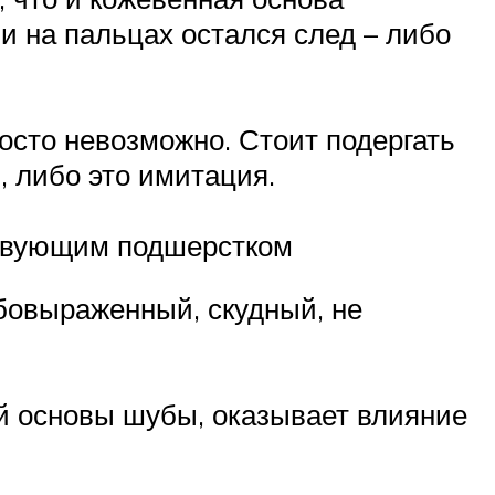
и на пальцах остался след – либо
осто невозможно. Стоит подергать
, либо это имитация.
ствующим подшерстком
бовыраженный, скудный, не
ой основы шубы, оказывает влияние