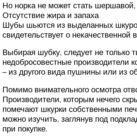
Но норка не может стать шершавой,
Отсутствие жира и запаха
Шубы шьются из выделанных шкурок
свидетельствует о некачественной 
Выбирая шубку, следует не только 
недобросовестные производители ко
– из другого вида пушнины или из об
Помимо внимательного осмотра отвор
Производители, которым нечего скр
помечают шкурки собственными печа
можно изучить, заглянув под подкл
при покупке.