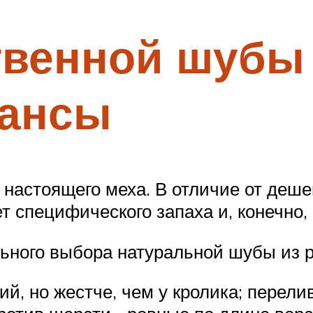
венной шубы 
ансы
настоящего меха. В отличие от дешев
ет специфического запаха и, конечно, 
ьного выбора натуральной шубы из р
ий, но жестче, чем у кролика; перели