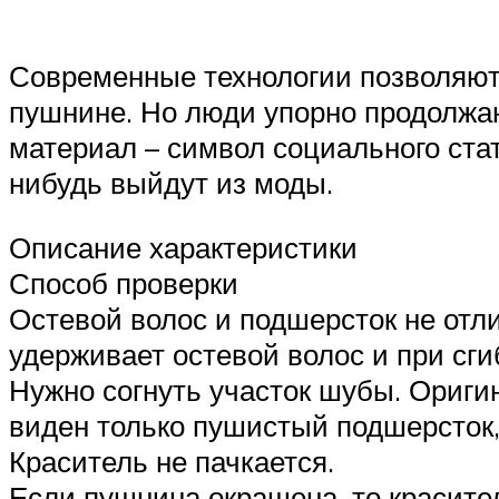
Современные технологии позволяют
пушнине. Но люди упорно продолжа
материал – символ социального стат
нибудь выйдут из моды.
Описание характеристики
Способ проверки
Остевой волос и подшерсток не отли
удерживает остевой волос и при сг
Нужно согнуть участок шубы. Оригин
виден только пушистый подшерсток, 
Краситель не пачкается.
Если пушнина окрашена, то красител