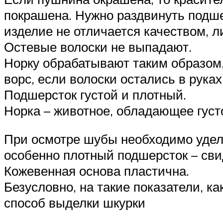
покрашена. Нужно раздвинуть подшер
изделие не отличается качеством, ли
Остевые волоски не выпадают.
Норку обрабатывают таким образом,
ворс, если волоски остались в рука
Подшерсток густой и плотный.
Норка – животное, обладающее гус
При осмотре шубы необходимо удел
особенно плотный подшерсток – сви
Кожевенная основа пластична.
Безусловно, на такие показатели, к
способ выделки шкурки