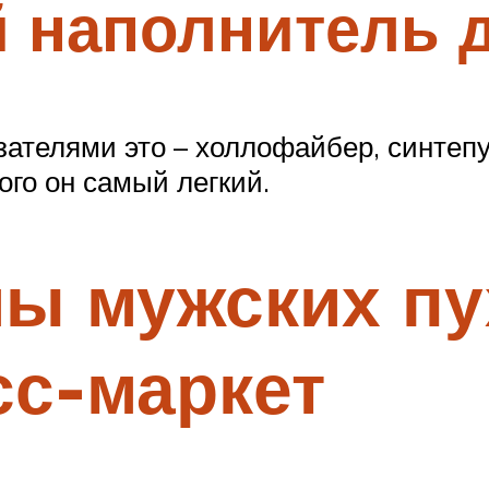
 наполнитель 
ателями это – холлофайбер, синтепу
ого он самый легкий.
ы мужских пу
сс-маркет