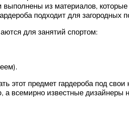
ни выполнены из материалов, которые
гардероба подходит для загородных п
чаются для занятий спортом:
еем).
ь этот предмет гардероба под свои
, а всемирно известные дизайнеры н