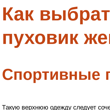
Как выбра
Меню
пуховик же
Спортивные п
Такую верхнюю одежду следует соче