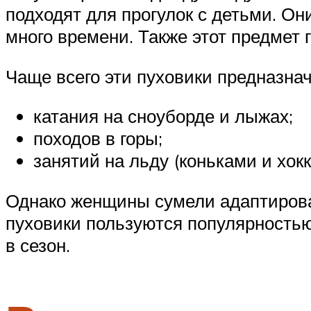
подходят для прогулок с детьми. О
много времени. Также этот предмет 
Чаще всего эти пуховики предназна
катания на сноуборде и лыжах;
походов в горы;
занятий на льду (коньками и хокк
Однако женщины сумели адаптироват
пуховики пользуются популярностью
в сезон.