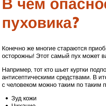
В чем опасно
пуховика?
Конечно же многие стараются приоб
осторожны! Этот самый пух может ва
Например, тот кто шьет куртки под
антисептическими средствами. В ит
с человеком можно таким по таким 
Зуд кожи
Чихание