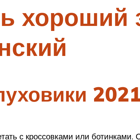
ть хороший
нский
уховики 2021-
тать с кроссовками или ботинками.