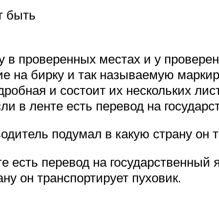
т быть
ку в проверенных местах и у провер
е на бирку и так называемую маркир
робная и состоит их нескольких листо
ли в ленте есть перевод на государ
зводитель подумал в какую страну он 
 есть перевод на государственный язы
ну он транспортирует пуховик.