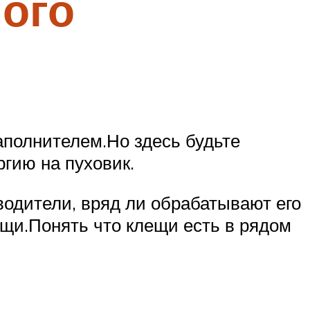
ного
аполнителем.Но здесь будьте
ргию на пуховик.
водители, вряд ли обрабатывают его
ещи.Понять что клещи есть в рядом