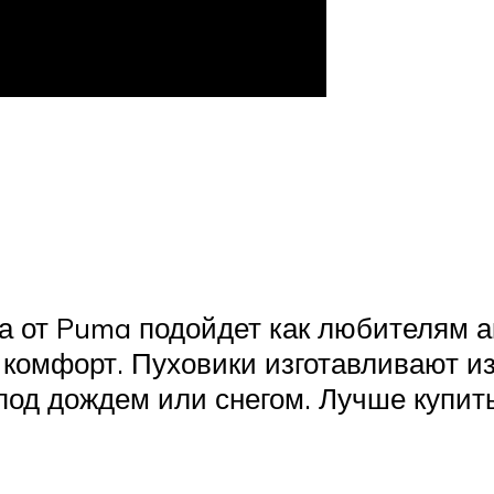
а от Puma подойдет как любителям ак
 комфорт. Пуховики изготавливают и
под дождем или снегом. Лучше купить 