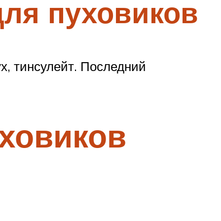
для пуховиков
х, тинсулейт. Последний
ховиков