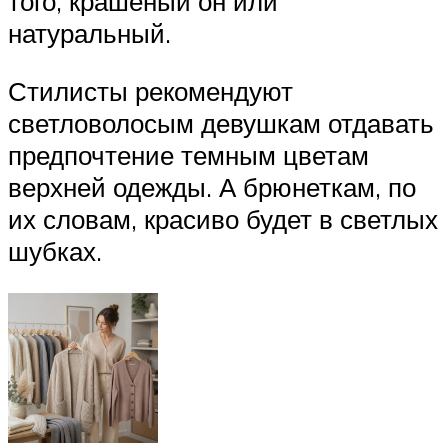
того, крашеный он или
натуральный.
Стилисты рекомендуют
светловолосым девушкам отдавать
предпочтение темным цветам
верхней одежды. А брюнеткам, по
их словам, красиво будет в светлых
шубках.