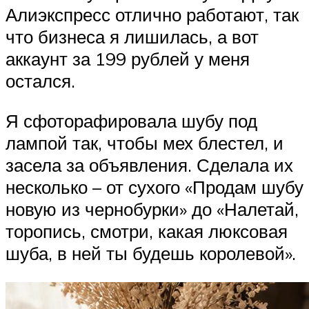
Алиэкспресс отлично работают, так
что бизнеса я лишилась, а вот
аккаунт за 199 рублей у меня
остался.
Я сфоторафировала шубу под
лампой так, чтобы мех блестел, и
засела за объявления. Сделала их
несколько – от сухого «Продам шубу
новую из чернобурки» до «Налетай,
торопись, смотри, какая люксовая
шуба, в ней ты будешь королевой».