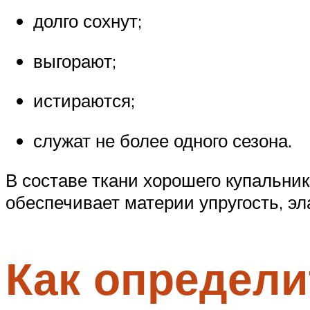
долго сохнут;
выгорают;
истираются;
служат не более одного сезона.
В составе ткани хорошего купальни
обеспечивает материи упругость, э
Как определи