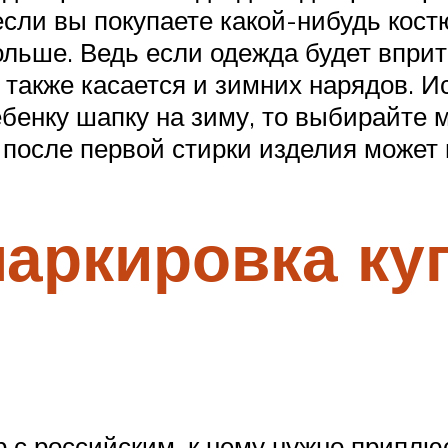
сли вы покупаете какой-нибудь костю
больше. Ведь если одежда будет вприт
 также касается и зимних нарядов. 
ебенку шапку на зиму, то выбирайте 
 после первой стирки изделия может 
аркировка ку
 с российским, к нему нужно приплю