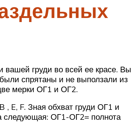
раздельных
 вашей груди во всей ее красе. Вы
и были спрятаны и не выползали из
две мерки ОГ1 и ОГ2.
, E, F. Зная обхват груди ОГ1 и
ла следующая: ОГ1-ОГ2= полнота