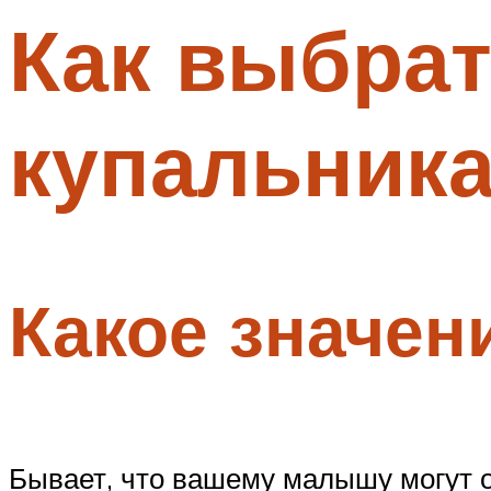
Как выбрат
Меню
купальник
Какое значен
Бывает, что вашему малышу могут о