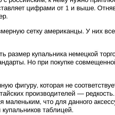
тавляет цифрами от 1 и выше. Отняв
ер.
мерную сетку американцы. У них все
ть размер купальника немецкой торг
андарты. Но при покупке совмещенно
ную фигуру, которая не соответству
айских производителей — редкость. 
ся маленьким, что для данного аксе
 купальников таблицей.