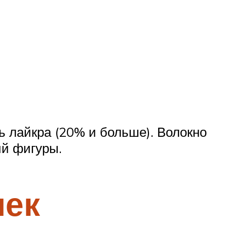
ь лайкра (20% и больше). Волокно
ий фигуры.
шек