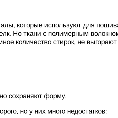
алы, которые используют для пошива
лк. Но ткани с полимерным волокном
мное количество стирок, не выгорают 
но сохраняют форму.
рого, но у них много недостатков: