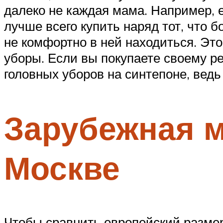
далеко не каждая мама. Например, е
лучше всего купить наряд тот, что 
не комфортно в ней находиться. Это
уборы. Если вы покупаете своему р
головных уборов на синтепоне, ведь
Зарубежная м
Москве
Чтобы сравнить европейский размер