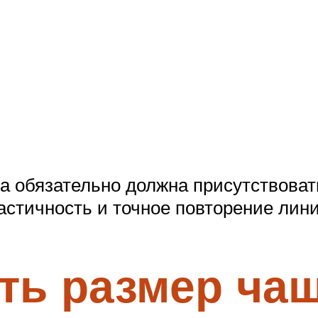
ка обязательно должна присутствоват
ластичность и точное повторение лин
ть размер ча