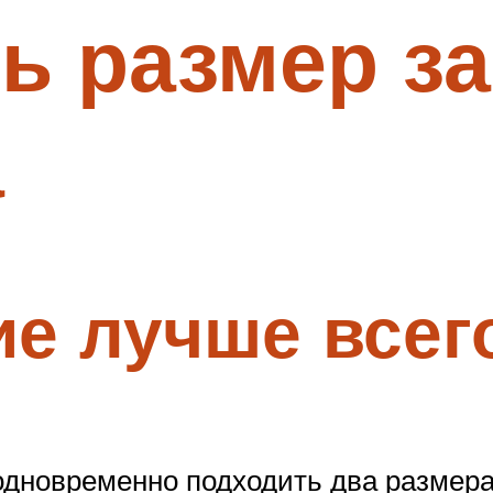
ь размер з
а
ие лучше всег
дновременно подходить два размера.