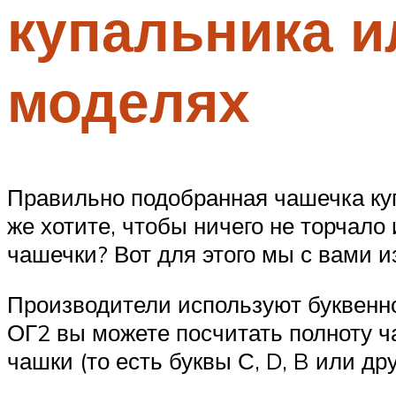
купальника и
моделях
Правильно подобранная чашечка куп
же хотите, чтобы ничего не торчало
чашечки? Вот для этого мы с вами 
Производители используют буквенное
ОГ2 вы можете посчитать полноту ч
чашки (то есть буквы С, D, B или дру