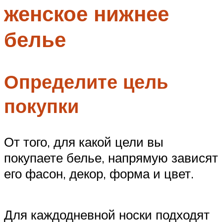
женское нижнее
Меню
белье
Определите цель
покупки
От того, для какой цели вы
покупаете белье, напрямую зависят
его фасон, декор, форма и цвет.
Для каждодневной носки подходят