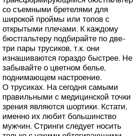
со съемными бретелями для
широкой проймы или топов с
открытыми плечами. К каждому
бюстгальтеру подбирайте по две-
три пары трусиков, т.к. они
изнашиваются гораздо быстрее. Не
забывайте о цветном белье,
поднимающем настроение.
О трусиках. На сегодня самыми
правильными с медицинской точки
зрения являются шортики. Кстати,
именно их любит большинство
мужчин. Стринги следует носить
только с узкими обтягивающими