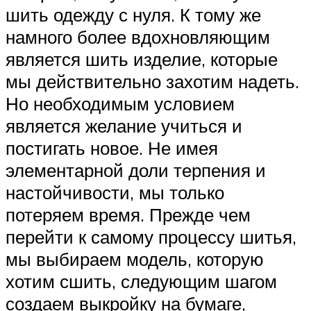
шить одежду с нуля. К тому же
намного более вдохновляющим
является шить изделие, которые
мы действительно захотим надеть.
Но необходимым условием
является желание учиться и
постигать новое. Не имея
элементарной доли терпения и
настойчивости, мы только
потеряем время. Прежде чем
перейти к самому процессу шитья,
мы выбираем модель, которую
хотим сшить, следующим шагом
создаем выкройку на бумаге,