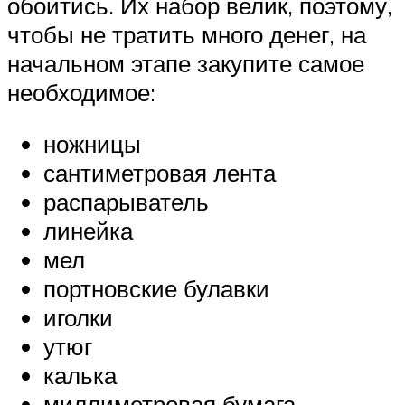
обойтись. Их набор велик, поэтому,
чтобы не тратить много денег, на
начальном этапе закупите самое
необходимое:
ножницы
сантиметровая лента
распарыватель
линейка
мел
портновские булавки
иголки
утюг
калька
миллиметровая бумага