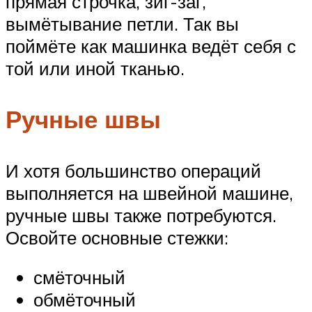
прямая строчка, зиг-заг,
вымётывание петли. Так вы
поймёте как машинка ведёт себя с
той или иной тканью.
Ручные швы
И хотя большинство операций
выполняется на швейной машине,
ручные швы также потребуются.
Освойте основные стежки:
смёточный
обмёточный