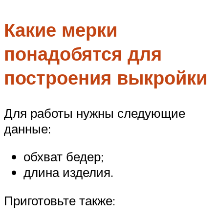
Меню
Какие мерки
понадобятся для
построения выкройки
Для работы нужны следующие
данные:
обхват бедер;
длина изделия.
Приготовьте также: