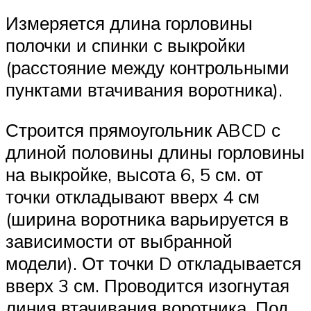
Измеряется длина горловины
полочки и спинки с выкройки
(расстояние между контрольными
пунктами втачивания воротника).
Строится прямоугольник АBCD с
длиной половины длины горловины
на выкройке, высота 6, 5 см. от
точки откладывают вверх 4 см
(ширина воротника варьируется в
зависимости от выбранной
модели). От точки D откладывается
вверх 3 см. Проводится изогнутая
линия втачивания воротника. Под