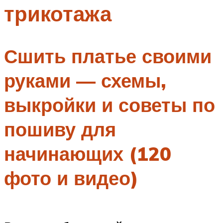
трикотажа
Меню
Сшить платье своими
руками — схемы,
выкройки и советы по
пошиву для
начинающих (120
фото и видео)