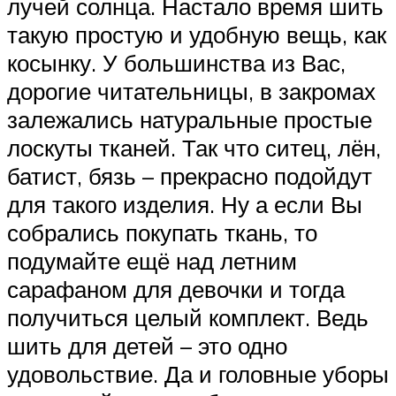
лучей солнца. Настало время шить
такую простую и удобную вещь, как
косынку. У большинства из Вас,
дорогие читательницы, в закромах
залежались натуральные простые
лоскуты тканей. Так что ситец, лён,
батист, бязь – прекрасно подойдут
для такого изделия. Ну а если Вы
собрались покупать ткань, то
подумайте ещё над летним
сарафаном для девочки и тогда
получиться целый комплект. Ведь
шить для детей – это одно
удовольствие. Да и головные уборы