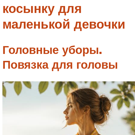
косынку для
Меню
маленькой девочки
Головные уборы.
Повязка для головы