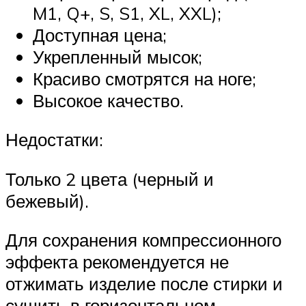
M1, Q+, S, S1, XL, XXL);
Доступная цена;
Укрепленный мысок;
Красиво смотрятся на ноге;
Высокое качество.
Недостатки:
Только 2 цвета (черный и
бежевый).
Для сохранения компрессионного
эффекта рекомендуется не
отжимать изделие после стирки и
сушить в горизонтальном