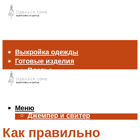
Выкройка одежды
Готовые изделия
Платье
Брюки
Блуза и рубашка
Пиджак и жакет
Жилет
Меню
Джемпер и свитер
Нижнее белье
Как правильно
Аксессуары