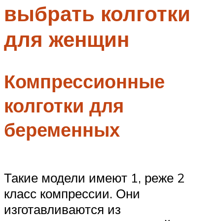
выбрать колготки
Меню
для женщин
Компрессионные
колготки для
беременных
Такие модели имеют 1, реже 2
класс компрессии. Они
изготавливаются из