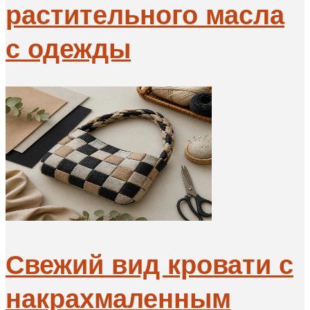
растительного масла
с одежды
Свежий вид кровати с
накрахмаленным