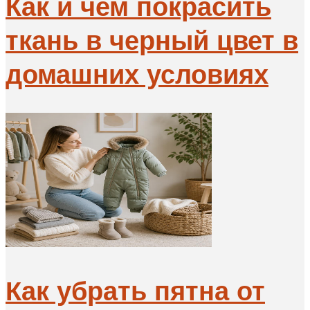
Как и чем покрасить
ткань в черный цвет в
домашних условиях
Как убрать пятна от