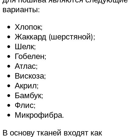
варианты:
Хлопок;
Жаккард (шерстяной);
Шелк;
Гобелен;
Атлас;
Вискоза;
Акрил;
Бамбук;
Флис;
Микрофибра.
В основу тканей входят как