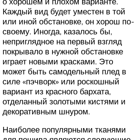
о хорошем и плохом варианте.
Каждый вид будет уместен в той
или иной обстановке, он хорош по-
своему. Иногда, казалось бы,
неприглядное на первый взгляд
покрывало в нужной обстановке
играет новыми красками. Это
может быть самодельный плед в
силе «пэчворк» или роскошный
вариант из красного бархата,
отделанный золотыми кистями и
декоративным шнуром.
Наиболее популярными тканями
для пошива являются следующие