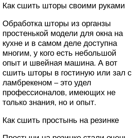
Как сшить шторы своими руками
Обработка шторы из органзы
простенькой модели для окна на
кухне и в самом деле доступна
многим, у кого есть небольшой
опыт и швейная машина. А вот
сшить шторы в гостиную или зал с
ламбрекеном – это удел
профессионалов, имеющих не
только знания, но и опыт.
Как сшить простынь на резинке
Простыни на резинке стали очень