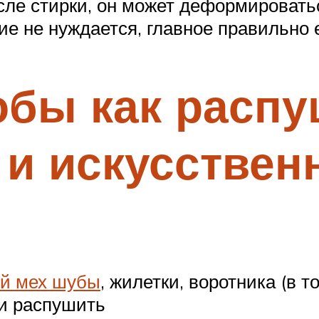
сле стирки, он может деформировать
ие не нуждается, главное правильно 
обы как распу
и искусствен
й мех шубы
, жилетки, воротника (в 
 и распушить