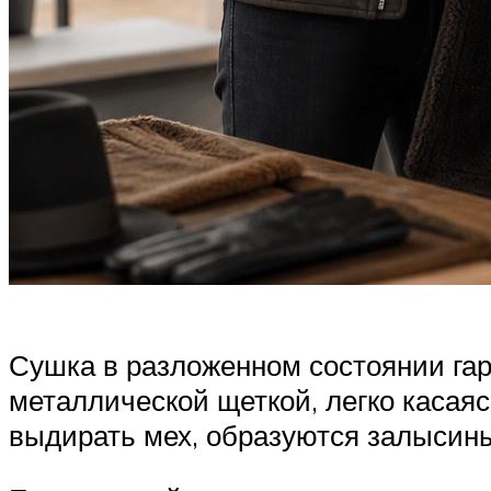
Сушка в разложенном состоянии гар
металлической щеткой, легко касаяс
выдирать мех, образуются залысины