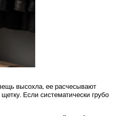
 вещь высохла, ее расчесывают
 щетку. Если систематически грубо