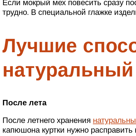
Если мокрый мех повесить сразу по
трудно. В специальной глажке издел
Лучшие спос
натуральный 
После лета
После летнего хранения
натуральны
капюшона куртки нужно расправить