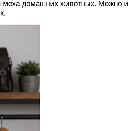
я меха домашних животных. Можно и
к.