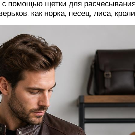
ся с помощью щетки для расчесывани
рьков, как норка, песец, лиса, кроли