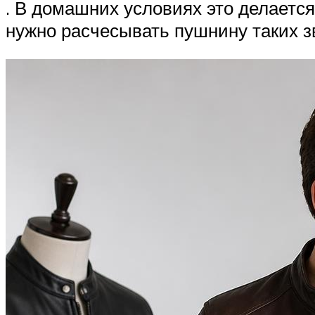
. В домашних условиях это делает
нужно расчесывать пушнину таких зве