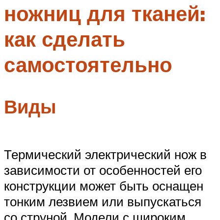
ножниц для тканей:
Меню
как сделать
самостоятельно
Виды
Термический электрический нож в
зависимости от особенностей его
конструкции может быть оснащен
тонким лезвием или выпускаться
со струной. Модели с широким