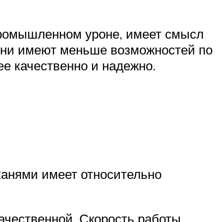
промышленном уроне, имеет смысл
 они имеют меньше возможностей по
е качественно и надежно.
канями имеет относительно
ачественной. Скорость работы