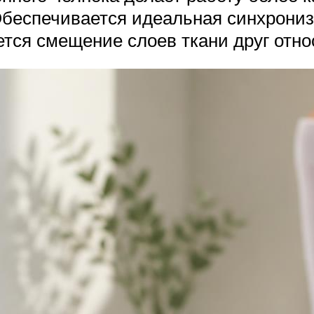
 Обеспечивается идеальная синхрониз
тся смещение слоев ткани друг отно