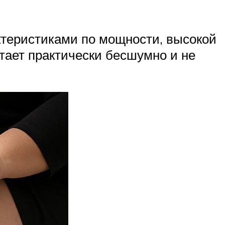
ктеристиками по мощности, высокой
тает практически бесшумно и не