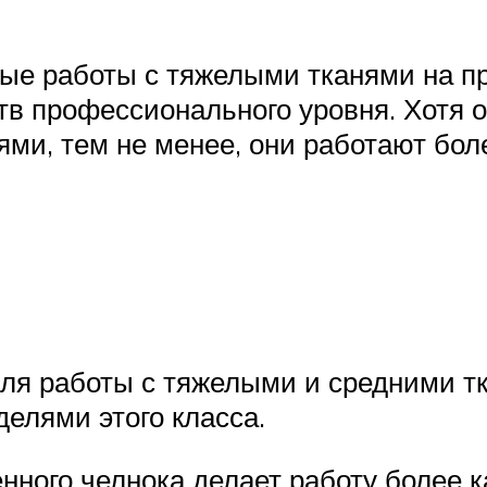
ые работы с тяжелыми тканями на 
тв профессионального уровня. Хотя
и, тем не менее, они работают боле
для работы с тяжелыми и средними т
елями этого класса.
ного челнока делает работу более к