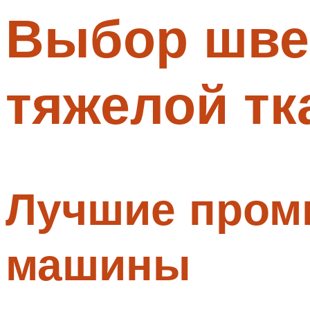
Выбор шве
Меню
тяжелой тк
Лучшие про
машины