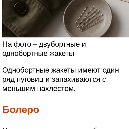
На фото – двубортные и
однобортные жакеты
Однобортные жакеты имеют один
ряд пуговиц и запахиваются с
меньшим нахлестом.
Болеро