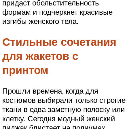
придаст обольстительность
формам и подчеркнет красивые
изгибы женского тела.
Стильные сочетания
для жакетов с
принтом
Прошли времена, когда для
костюмов выбирали только строгие
ткани в едва заметную полоску или
клетку. Сегодня модный женский
пиджак блистает на подиумах