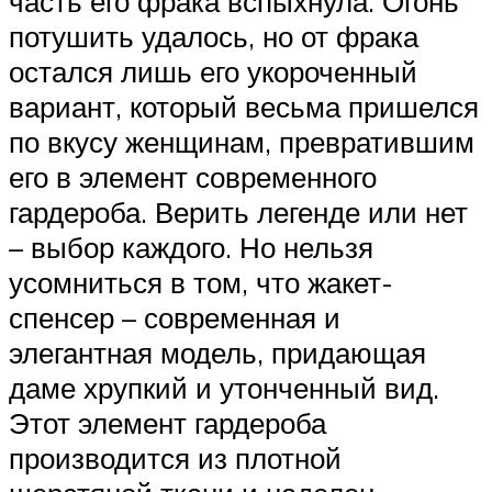
часть его фрака вспыхнула. Огонь
потушить удалось, но от фрака
остался лишь его укороченный
вариант, который весьма пришелся
по вкусу женщинам, превратившим
его в элемент современного
гардероба. Верить легенде или нет
– выбор каждого. Но нельзя
усомниться в том, что жакет-
спенсер – современная и
элегантная модель, придающая
даме хрупкий и утонченный вид.
Этот элемент гардероба
производится из плотной