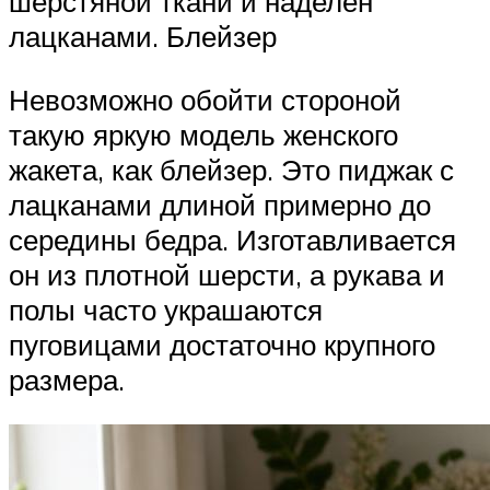
шерстяной ткани и наделен
лацканами. Блейзер
Невозможно обойти стороной
такую яркую модель женского
жакета, как блейзер. Это пиджак с
лацканами длиной примерно до
середины бедра. Изготавливается
он из плотной шерсти, а рукава и
полы часто украшаются
пуговицами достаточно крупного
размера.