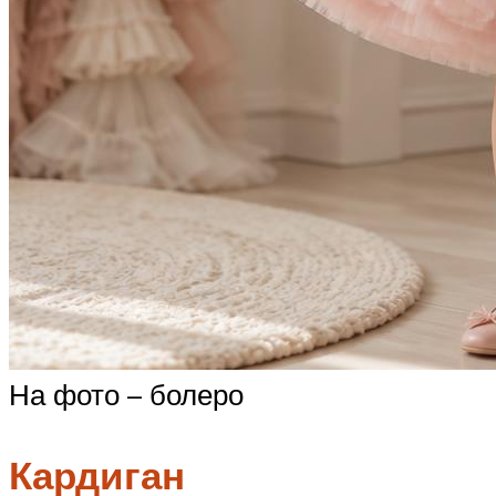
На фото – болеро
Кардиган