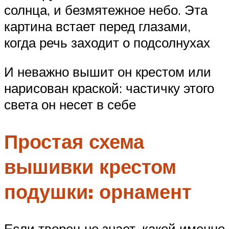
солнца, и безмятежное небо. Эта
картина встает перед глазами,
когда речь заходит о подсолнухах
И неважно вышит он крестом или
нарисован краской: частичку этого
света он несет в себе
Простая схема
вышивки крестом
подушки: орнамент
Если творец не знает, какой именно