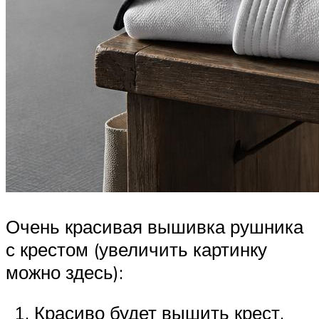
Очень красивая вышивка рушника
с крестом (увеличить картинку
можно здесь):
Красиво будет вышить крест,