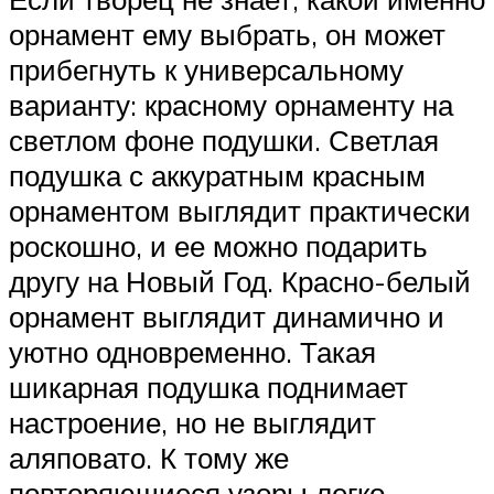
орнамент ему выбрать, он может
прибегнуть к универсальному
варианту: красному орнаменту на
светлом фоне подушки. Светлая
подушка с аккуратным красным
орнаментом выглядит практически
роскошно, и ее можно подарить
другу на Новый Год. Красно-белый
орнамент выглядит динамично и
уютно одновременно. Такая
шикарная подушка поднимает
настроение, но не выглядит
аляповато. К тому же
повторяющиеся узоры легко