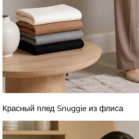
Красный плед Snuggie из флиса