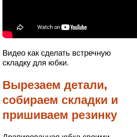
Видео как сделать встречную
складку для юбки.
Вырезаем детали,
собираем складки и
пришиваем резинку
Драпированная юбка своими