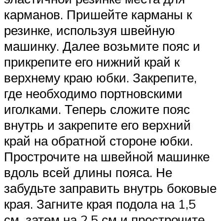
карманов. Пришейте карманы к
резинке, используя швейную
машинку. Далее возьмите пояс и
прикрепите его нижний край к
верхнему краю юбки. Закрепите,
где необходимо портновскими
иголками. Теперь сложите пояс
внутрь и закрепите его верхний
край на обратной стороне юбки.
Прострочите на швейной машинке
вдоль всей длины пояса. Не
забудьте заправить внутрь боковые
края. Загните края подола на 1,5
см, затем на 2,5 см и прострочите