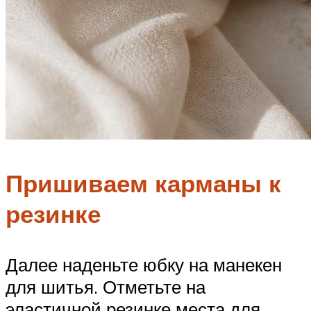
Пришиваем карманы к
резинке
Далее наденьте юбку на манекен
для шитья. Отметьте на
эластичной резинке места для