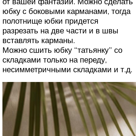
от вашей фантазии. Можно сделать
юбку с боковыми карманами, тогда
полотнище юбки придется
разрезать на две части и в швы
вставлять карманы.
Можно сшить юбку “татьянку” со
складками только на переду,
несимметричными складками и т.д.