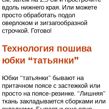
вдоль нижнего края. Или можете
просто обработать подол
оверлоком и зигзагообразной
строчкой. Готово!
Технология пошива
юбки “татьянки”
Юбки “татьянки” бывают на
притачном поясе с застежкой или
просто на поясе-резинке. “Лишняя”
ткань закладывается сборками или
складками. Бывает и еще одно