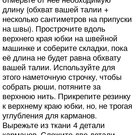
длину (обхват вашей талии +
несколько сантиметров на припуски
на швы). Прострочите вдоль
верхнего края юбки на швейной
машинке и соберите складки, пока
её длина не будет равна обхвату
вашей талии. Используйте для
этого наметочную строчку, чтобы
собрать рюши, потяните за
верхнюю нить. Прикрепите резинку
к верхнему краю юбки, но, не трогая
углубления для карманов.
Вырежьте из ткани 4 детали
карманов. Сложите две детали