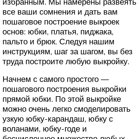
избранным. Мы намерены развеять
все ваши сомнения и дать вам
пошаговое построение выкроек
основ: юбки, платья, пиджака,
пальто и брюк. Следуя нашим
инструкциям, шаг за шагом, вы без
труда построите любую выкройку.
Начнем с самого простого —
пошагового построения выкройки
прямой юбки. По этой выкройке
можно очень легко смоделировать
узкую юбку-карандаш, юбку с
воланами, юбку-годе и
бесчисленное множество любых