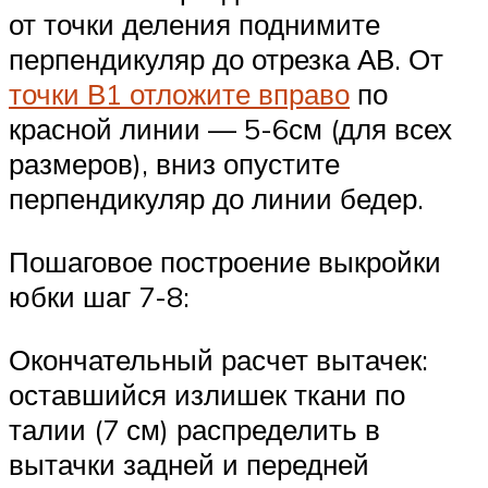
от точки деления поднимите
перпендикуляр до отрезка АВ. От
точки В1 отложите вправо
по
красной линии — 5-6см (для всех
размеров), вниз опустите
перпендикуляр до линии бедер.
Пошаговое построение выкройки
юбки шаг 7-8:
Окончательный расчет вытачек:
оставшийся излишек ткани по
талии (7 см) распределить в
вытачки задней и передней