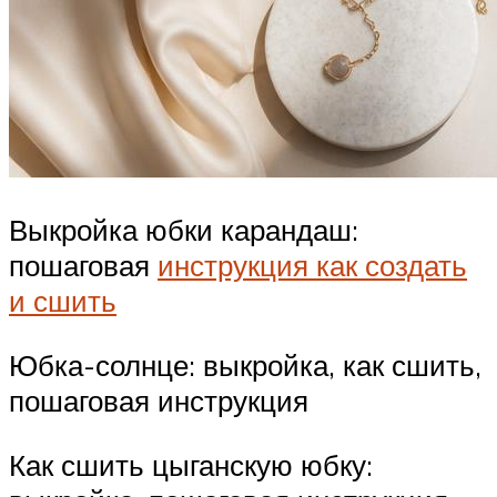
Выкройка юбки карандаш:
пошаговая
инструкция как создать
и сшить
Юбка-солнце: выкройка, как сшить,
пошаговая инструкция
Как сшить цыганскую юбку: