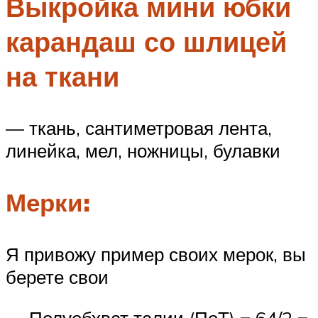
Выкройка мини юбки
карандаш со шлицей
на ткани
— ткань, сантиметровая лента,
линейка, мел, ножницы, булавки
Мерки:
Я привожу пример своих мерок, вы
берете свои
— Полуобхват талии (ПоТ) = 64/2 =