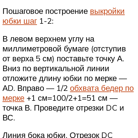
Пошаговое построение
выкройки
юбки шаг
1-2:
В левом верхнем углу на
миллиметровой бумаге (отступив
от верха 5 см) поставьте точку А.
Вниз по вертикальной линии
отложите длину юбки по мерке —
АD. Вправо — 1/2
обхвата бедер по
мерке
+1 см=100/2+1=51 см —
точка В. Проведите отрезки DC и
ВС.
Линия бока юбки. Отрезок DC