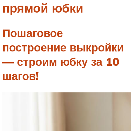
прямой юбки
Меню
Пошаговое
построение выкройки
— строим юбку за 10
шагов!