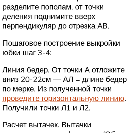
разделите пополам, от точки
деления поднимите вверх
перпендикуляр до отрезка АВ.
Пошаговое построение выкройки
юбки шаг 3-4:
Линия бедер. От точки А отложите
вниз 20-22см — АЛ = длине бедер
по мерке. Из полученной точки
проведите горизонтальную линию
.
Получили точки Л1 и Л2.
Расчет вытачек. Вытачки