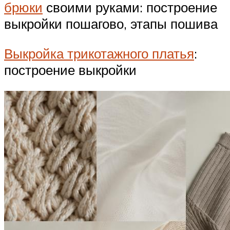
брюки
своими руками: построение
выкройки пошагово, этапы пошива
Выкройка трикотажного платья
:
построение выкройки