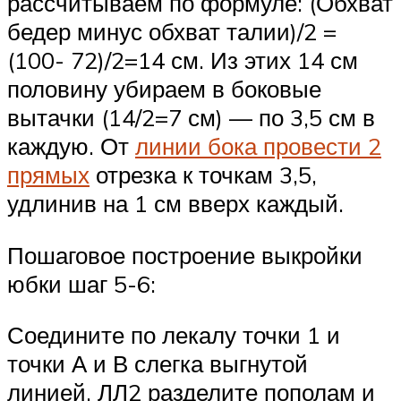
рассчитываем по формуле: (Обхват
бедер минус обхват талии)/2 =
(100- 72)/2=14 см. Из этих 14 см
половину убираем в боковые
вытачки (14/2=7 см) — по 3,5 см в
каждую. От
линии бока провести 2
прямых
отрезка к точкам 3,5,
удлинив на 1 см вверх каждый.
Пошаговое построение выкройки
юбки шаг 5-6:
Соедините по лекалу точки 1 и
точки А и В слегка выгнутой
линией. ЛЛ2 разделите пополам и