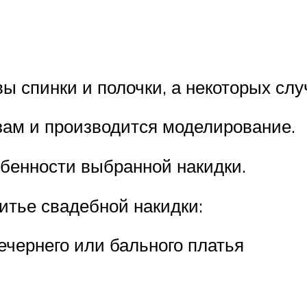
ы спинки и полочки, а некоторых случ
ам и производится моделирование.
бенности выбранной накидки.
итье свадебной накидки:
ечернего или бального платья