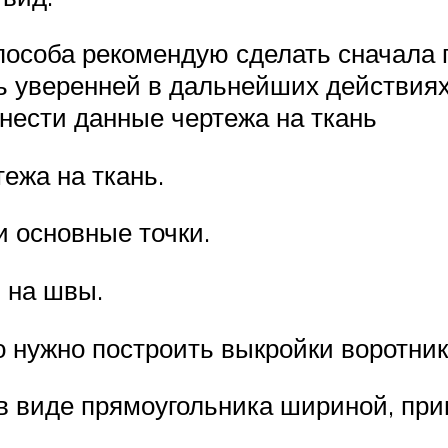
пособа рекомендую сделать сначала 
ь уверенней в дальнейших действиях
енести данные чертежа на ткань
ежа на ткань.
 основные точки.
 на швы.
о нужно построить выкройки воротник
 виде прямоугольника шириной, прим