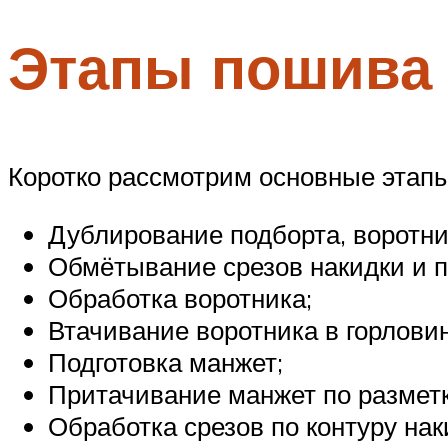
Этапы пошива
Коротко рассмотрим основные этапы
Дублирование подборта, воротни
Обмётывание срезов накидки и п
Обработка воротника;
Втачивание воротника в горловин
Подготовка манжет;
Притачивание манжет по разметк
Обработка срезов по контуру нак