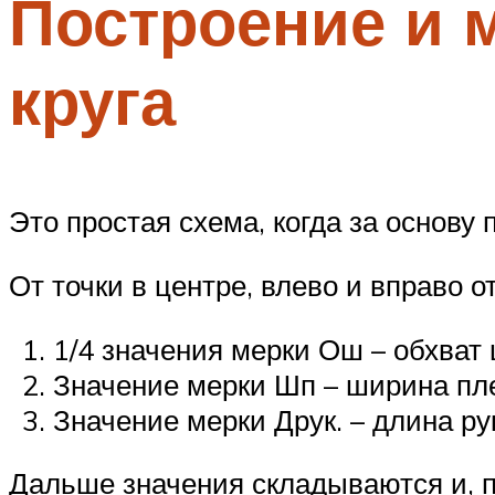
Построение и 
круга
Это простая схема, когда за основу 
От точки в центре, влево и вправо 
1/4 значения мерки Ош – обхват 
Значение мерки Шп – ширина пл
Значение мерки Друк. – длина ру
Дальше значения складываются и, 