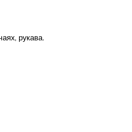
аях, рукава.