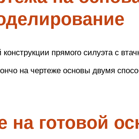
оделирование
 конструкции прямого силуэта с вта
пончо на чертеже основы двумя спосо
 на готовой ос