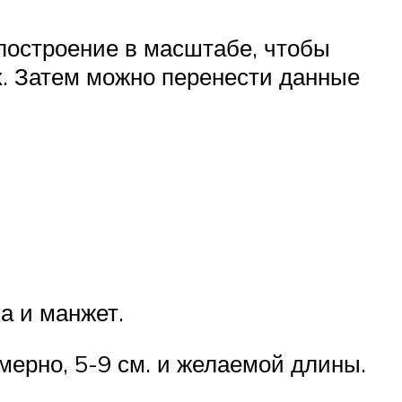
построение в масштабе, чтобы
. Затем можно перенести данные
а и манжет.
ерно, 5-9 см. и желаемой длины.