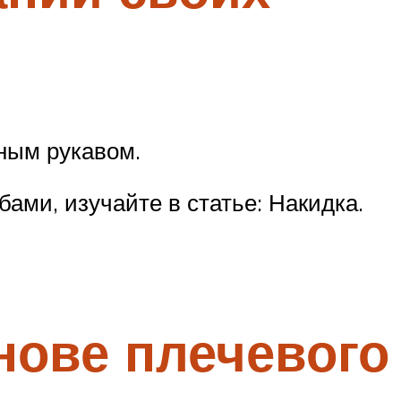
чным рукавом.
бами, изучайте в статье: Накидка.
нове плечевого