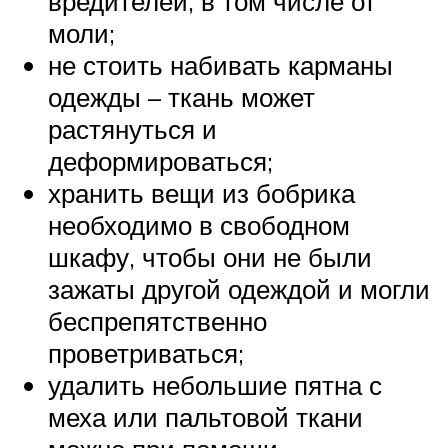
вредителей, в том числе от
моли;
не стоить набивать карманы
одежды – ткань может
растянуться и
деформироваться;
хранить вещи из бобрика
необходимо в свободном
шкафу, чтобы они не были
зажаты другой одеждой и могли
беспрепятственно
проветриваться;
удалить небольшие пятна с
меха или пальтовой ткани