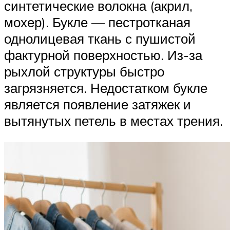
синтетические волокна (акрил,
мохер). Букле — пестротканая
однолицевая ткань с пушистой
фактурной поверхностью. Из-за
рыхлой структуры быстро
загрязняется. Недостатком букле
является появление затяжек и
вытянутых петель в местах трения.