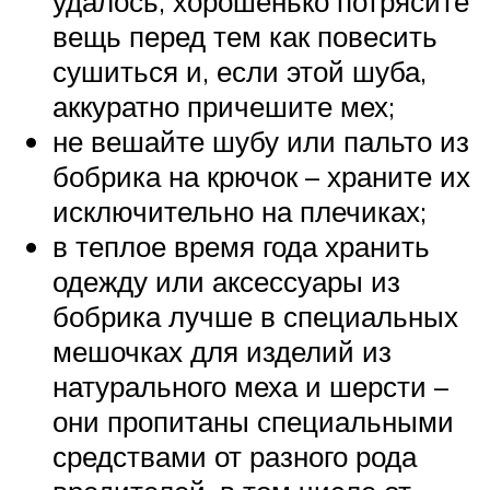
удалось, хорошенько потрясите
вещь перед тем как повесить
сушиться и, если этой шуба,
аккуратно причешите мех;
не вешайте шубу или пальто из
бобрика на крючок – храните их
исключительно на плечиках;
в теплое время года хранить
одежду или аксессуары из
бобрика лучше в специальных
мешочках для изделий из
натурального меха и шерсти –
они пропитаны специальными
средствами от разного рода