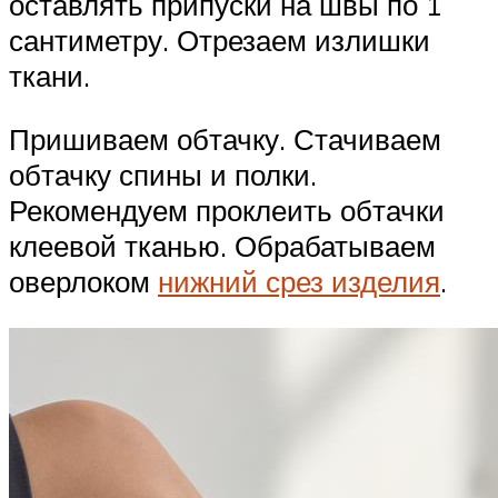
оставлять припуски на швы по 1
сантиметру. Отрезаем излишки
ткани.
Пришиваем обтачку. Стачиваем
обтачку спины и полки.
Рекомендуем проклеить обтачки
клеевой тканью. Обрабатываем
оверлоком
нижний срез изделия
.