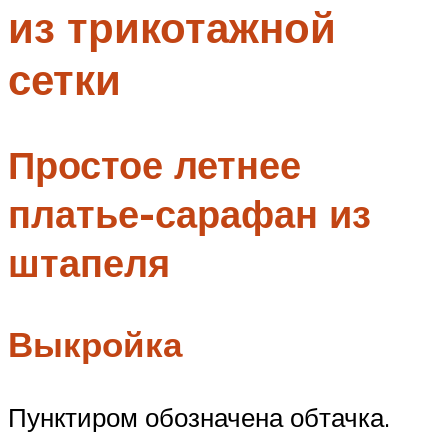
из трикотажной
Меню
сетки
Простое летнее
платье-сарафан из
штапеля
Выкройка
Пунктиром обозначена обтачка.