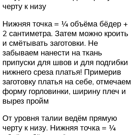
черту к низу
Нижняя точка = ¼ объёма бёдер +
2 сантиметра. Затем можно кроить
и смётывать заготовки. Не
забываем нанести на ткань
припуски для швов и для подгибки
нижнего среза платья! Примерив
заготовку платья на себе, отмечаем
форму горловинки, ширину плеч и
вырез пройм
От уровня талии ведём прямую
черту к низу. Нижняя точка = ¼