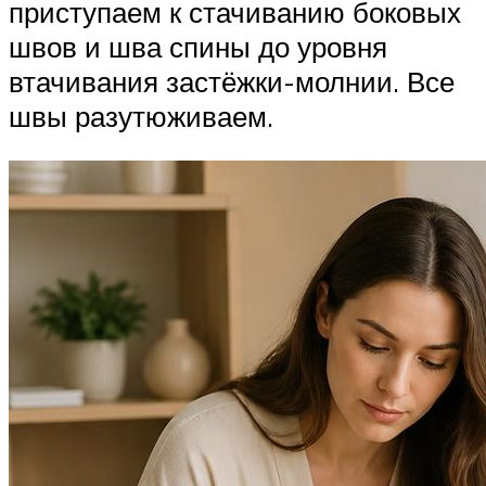
приступаем к стачиванию боковых
швов и шва спины до уровня
втачивания застёжки-молнии. Все
швы разутюживаем.