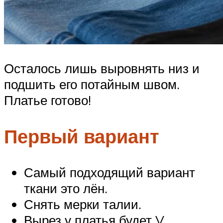
Осталось лишь выровнять низ и
подшить его потайным швом.
Платье готово!
Первый вариант
Самый подходящий вариант
ткани это лён.
Снять мерки талии.
Вырез у платья будет V