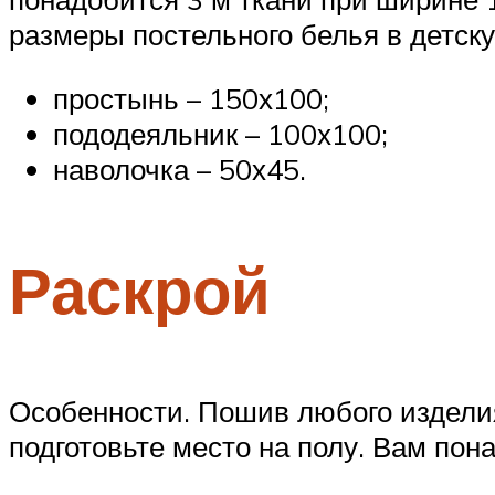
размеры постельного белья в детску
простынь – 150х100;
пододеяльник – 100х100;
наволочка – 50х45.
Раскрой
Особенности. Пошив любого изделия
подготовьте место на полу. Вам пон