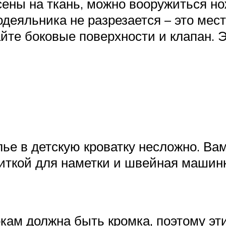
сены на ткань, можно вооружиться но
деяльника не разрезается – это мест
йте боковые поверхности и клапан. Э
я
ье в детскую кроватку несложно. Ва
 ниткой для наметки и швейная машин
окам должна быть кромка, поэтому эт