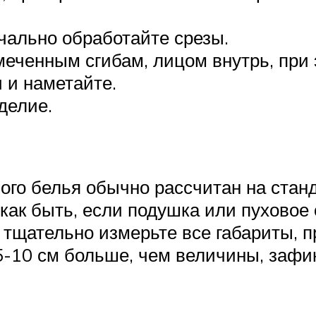
чально обработайте срезы.
меченным сгибам, лицом внутрь, при 
 и наметайте.
делие.
ого белья обычно рассчитан на стан
 как быть, если подушка или пуховое
 тщательно измерьте все габариты, 
5-10 см больше, чем величины, зафи