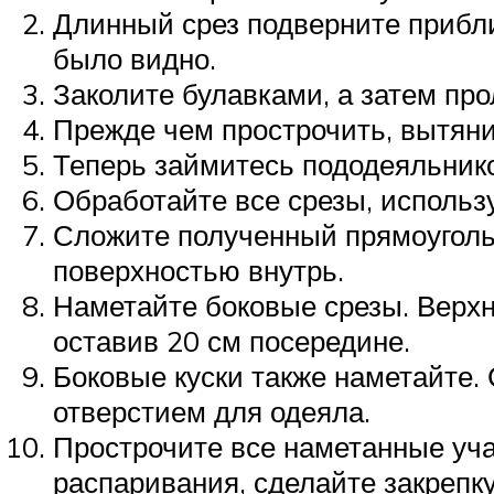
Длинный срез подверните приблиз
было видно.
Заколите булавками, а затем про
Прежде чем прострочить, вытяни
Теперь займитесь пододеяльнико
Обработайте все срезы, использу
Сложите полученный прямоугольн
поверхностью внутрь.
Наметайте боковые срезы. Верхн
оставив 20 см посередине.
Боковые куски также наметайте.
отверстием для одеяла.
Прострочите все наметанные учас
распаривания, сделайте закрепку