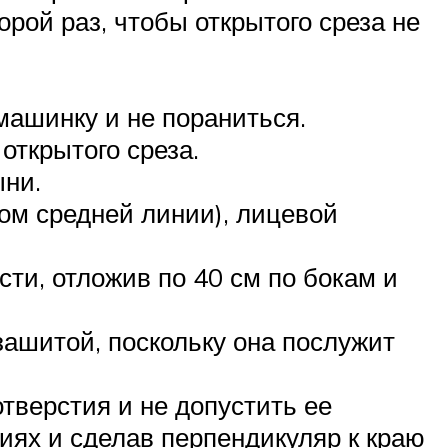
орой раз, чтобы открытого среза не
машинку и не пораниться.
открытого среза.
ыни.
ом средней линии), лицевой
ти, отложив по 40 см по бокам и
зашитой, поскольку она послужит
тверстия и не допустить ее
ниях и сделав перпендикуляр к краю