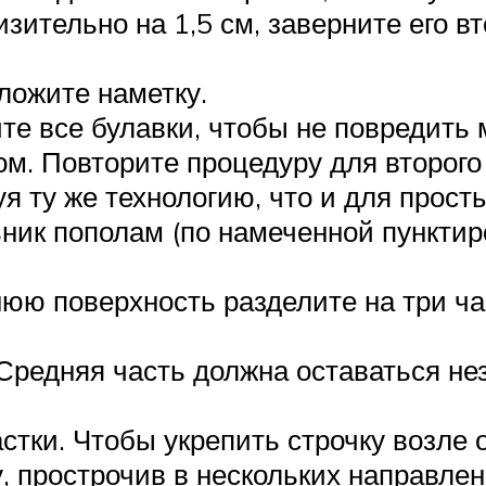
ительно на 1,5 см, заверните его вт
ложите наметку.
те все булавки, чтобы не повредить 
м. Повторите процедуру для второго 
я ту же технологию, что и для прост
ик пополам (по намеченной пунктир
юю поверхность разделите на три час
 Средняя часть должна оставаться не
тки. Чтобы укрепить строчку возле о
, прострочив в нескольких направле