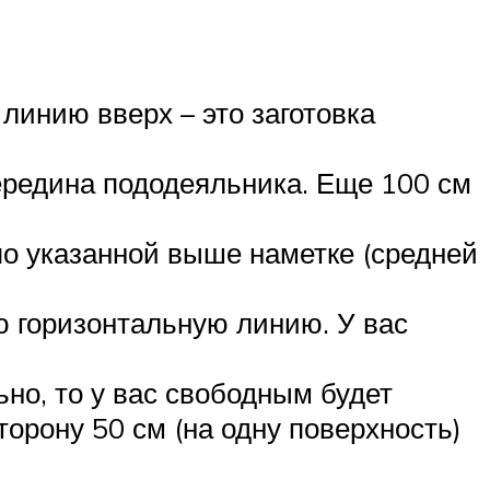
линию вверх – это заготовка
середина пододеяльника. Еще 100 см
по указанной выше наметке (средней
ю горизонтальную линию. У вас
но, то у вас свободным будет
торону 50 см (на одну поверхность)