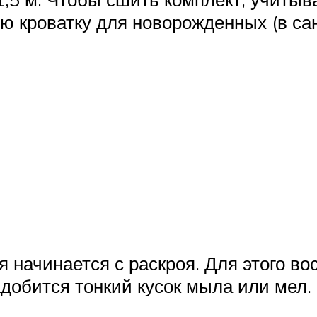
ю кроватку для новорожденных (в са
 начинается с раскроя. Для этого в
адобится тонкий кусок мыла или мел.