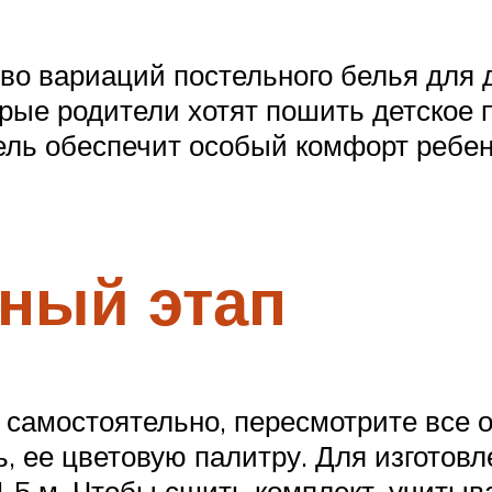
о вариаций постельного белья для 
орые родители хотят пошить детское 
ель обеспечит особый комфорт ребен
ный этап
 самостоятельно, пересмотрите все
, ее цветовую палитру. Для изготовл
1,5 м. Чтобы сшить комплект, учиты