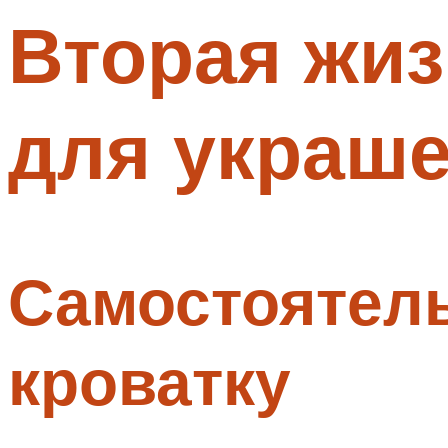
Вторая жиз
Меню
для украше
Самостоятел
кроватку