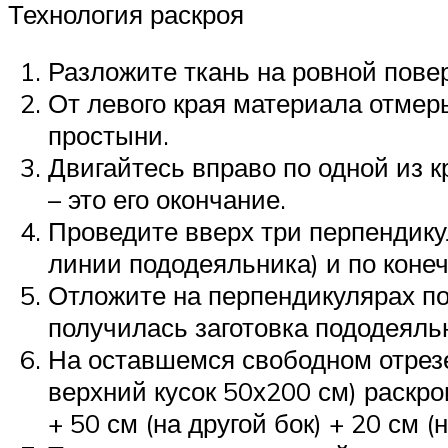
Технология раскроя
Разложите ткань на ровной пове
От левого края материала отмерь
простыни.
Двигайтесь вправо по одной из к
– это его окончание.
Проведите вверх три перпендику
линии пододеяльника) и по коне
Отложите на перпендикулярах по
получилась заготовка пододеяль
На оставшемся свободном отрезе
верхний кусок 50х200 см) раскрои
+ 50 см (на другой бок) + 20 см (н