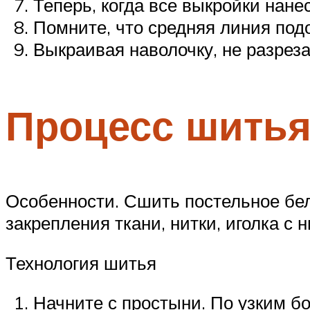
Теперь, когда все выкройки нане
Помните, что средняя линия подо
Выкраивая наволочку, не разреза
Процесс шить
Особенности. Сшить постельное бел
закрепления ткани, нитки, иголка с
Технология шитья
Начните с простыни. По узким б