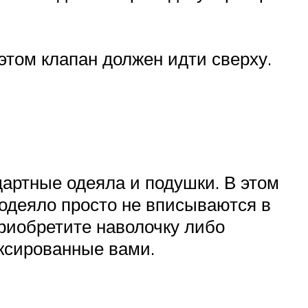
этом клапан должен идти сверху.
дартные одеяла и подушки. В этом
 одеяло просто не вписываются в
приобретите наволочку либо
ксированные вами.