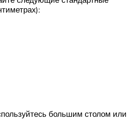
нтиметрах):
оспользуйтесь большим столом или