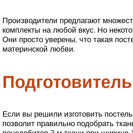
Производители предлагают множеств
комплекты на любой вкус. Но некот
Они просто уверены, что такая пост
материнской любви.
Подготовитель
Если вы решили изготовить постель
позволит правильно подобрать ткань
понадобится 3 м ткани при ширине 