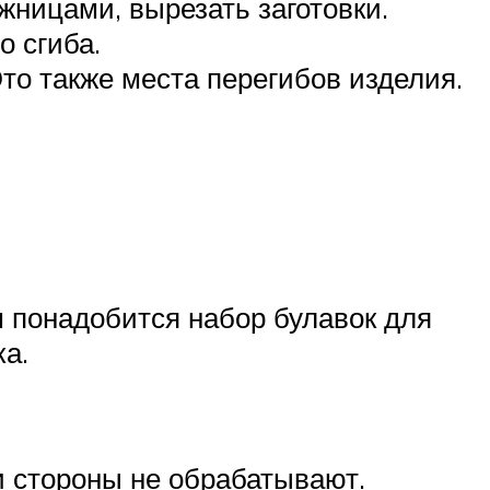
жницами, вырезать заготовки.
о сгиба.
то также места перегибов изделия.
м понадобится набор булавок для
ка.
и стороны не обрабатывают.