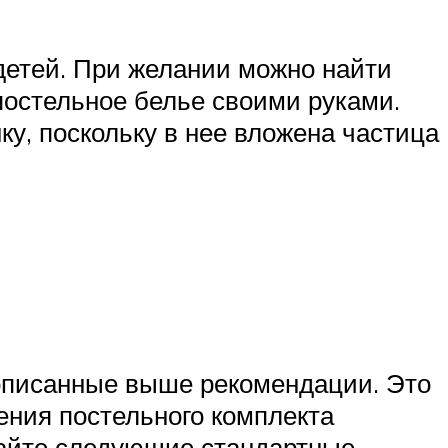
детей. При желании можно найти
постельное белье своими руками.
ку, поскольку в нее вложена частица
 описанные выше рекомендации. Это
ения постельного комплекта
вайте следующие стандартные