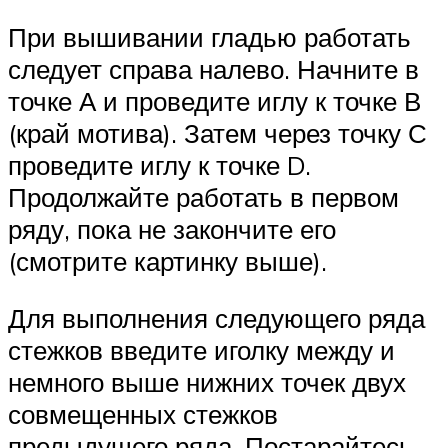
При вышивании гладью работать
следует справа налево. Начните в
точке А и проведите иглу к точке В
(край мотива). Затем через точку С
проведите иглу к точке D.
Продолжайте работать в первом
ряду, пока не закончите его
(смотрите картинку выше).
Для выполнения следующего ряда
стежков введите иголку между и
немного выше нижних точек двух
совмещенных стежков
предыдущего ряда. Постарайтесь