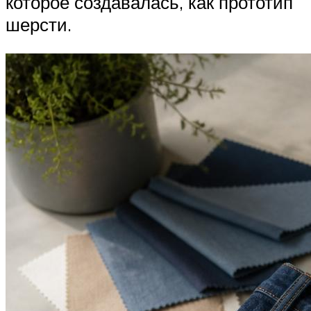
которое создавалась, как прототип
шерсти.