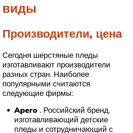
виды
Меню
Производители, цена
Сегодня шерстяные пледы
изготавливают производители
разных стран. Наиболее
популярными считаются
следующие фирмы:
Apero
. Российский бренд,
изготавливающий детские
пледы и сотрудничающий с