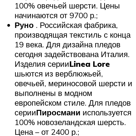
100% овечьей шерсти. Цены
начинаются от 9700 р.;
Руно
. Российская фабрика,
производящая текстиль с конца
19 века. Для дизайна пледов
сегодня задействована Италия.
Изделия серии
Linea Lore
шьются из верблюжьей,
овечьей, мериносовой шерсти и
выполнены в модном
европейском стиле. Для пледов
серии
Пиросмани
используется
100% новозеландская шерсть.
Цена – от 2400 р.;